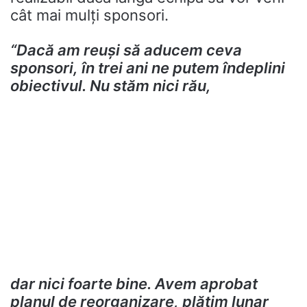
cât mai mulţi sponsori.
“Dacă am reuşi să aducem ceva
sponsori, în trei ani ne putem îndeplini
obiectivul. Nu stăm nici rău,
d
ar nici foarte bine. Avem aprobat
planul de reorganizare, plătim lunar