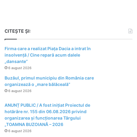
CITEȘTE ȘI:
Firma care a realizat Piața Dacia a intrat în
insolvență / Cine repară acum dalele
„dansante”
6 august 2026
Buzăul, primul municipiu din România care
organizează o „mare bălăceală”
6 august 2026
ANUNȚ PUBLIC / A fost inițiat Proiectul de
hotărâre nr. 155 din 06.08.2026 privind
organizarea şi funcţionarea Târgului
„TOAMNA BUZOIANĂ – 2026
6 august 2026