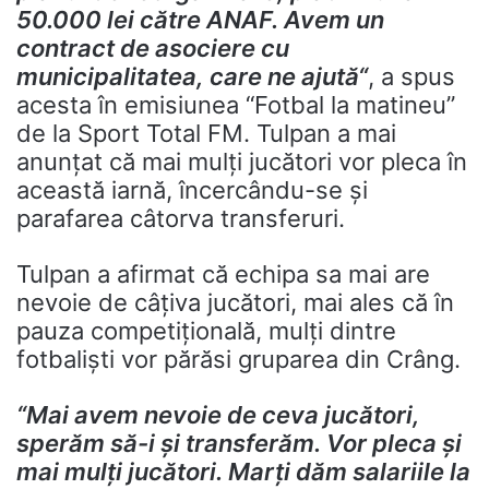
50.000 lei către ANAF. Avem un
contract de asociere cu
municipalitatea, care ne ajută“
, a spus
acesta în emisiunea “Fotbal la matineu”
de la Sport Total FM. Tulpan a mai
anunţat că mai mulţi jucători vor pleca în
această iarnă, încercându-se şi
parafarea câtorva transferuri.
Tulpan a afirmat că echipa sa mai are
nevoie de câțiva jucători, mai ales că în
pauza competițională, mulți dintre
fotbaliști vor părăsi gruparea din Crâng.
“Mai avem nevoie de ceva jucători,
sperăm să-i şi transferăm. Vor pleca şi
mai mulţi jucători. Marţi dăm salariile la