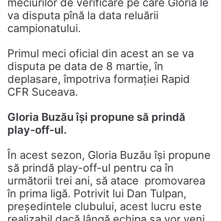
meciurilor de verificare pe care Gloria le
va disputa pînă la data reluării
campionatului.
Primul meci oficial din acest an se va
disputa pe data de 8 martie, în
deplasare, împotriva formaţiei Rapid
CFR Suceava.
Gloria Buzău își propune să prindă
play-off-ul.
În acest sezon, Gloria Buzău îşi propune
să prindă play-off-ul pentru ca în
următorii trei ani, să atace promovarea
în prima ligă. Potrivit lui Dan Tulpan,
preşedintele clubului, acest lucru este
realizabil dacă lângă echipa sa vor veni