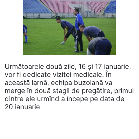
Următoarele două zile, 16 şi 17 ianuarie,
vor fi dedicate vizitei medicale. În
această iarnă, echipa buzoiană va
merge în două stagii de pregătire, primul
dintre ele urmînd a începe pe data de
20 ianuarie.