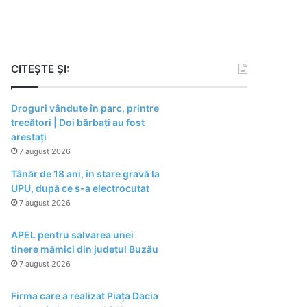
CITEȘTE ȘI:
Droguri vândute în parc, printre
trecători | Doi bărbați au fost
arestați
7 august 2026
Tânăr de 18 ani, în stare gravă la
UPU, după ce s-a electrocutat
7 august 2026
APEL pentru salvarea unei
tinere mămici din județul Buzău
7 august 2026
Firma care a realizat Piața Dacia