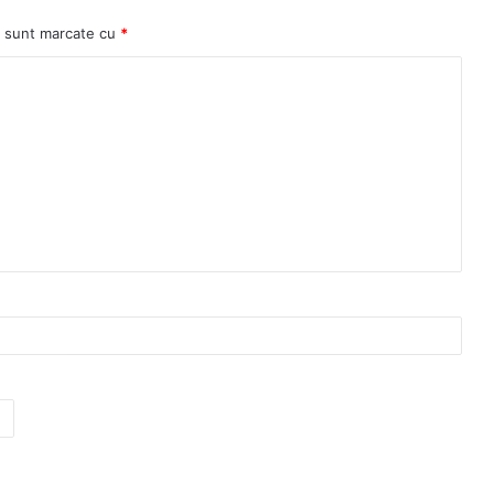
ii sunt marcate cu
*