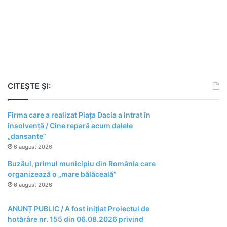
CITEȘTE ȘI:
Firma care a realizat Piața Dacia a intrat în
insolvență / Cine repară acum dalele
„dansante”
6 august 2026
Buzăul, primul municipiu din România care
organizează o „mare bălăceală”
6 august 2026
ANUNȚ PUBLIC / A fost inițiat Proiectul de
hotărâre nr. 155 din 06.08.2026 privind