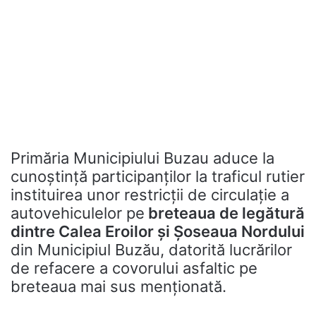
Primăria Municipiului Buzau aduce la
cunoștință participanților la traficul rutier
instituirea unor restricții de circulație a
autovehiculelor pe
breteaua de legătură
dintre Calea Eroilor și Șoseaua Nordului
din Municipiul Buzău, datorită lucrărilor
de refacere a covorului asfaltic pe
breteaua mai sus menționată.