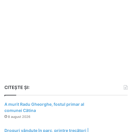
CITEȘTE ȘI:
A murit Radu Gheorghe, fostul primar al
comunei Cătina
8 august 2026
Droguri vândute în parc, printre trecători |