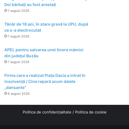
Doi bărbați au fost arestați
7 august 2026
Tânăr de 18 ani, în stare gravă la UPU, după
ce s-a electrocutat
7 august 2026
APEL pentru salvarea unei tinere mămici
din județul Buzău
7 august 2026
Firma care a realizat Piața Dacia a intrat în
insolvență / Cine repară acum dalele
„dansante”
6 august 2026
Politica de confidențialitate
/
Politica de cookie