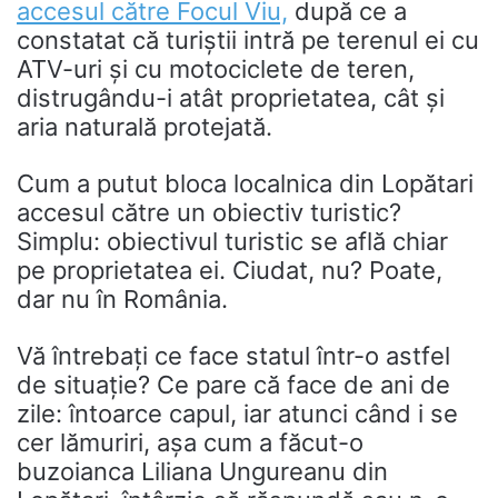
accesul către Focul Viu,
după ce a
constatat că turiștii intră pe terenul ei cu
ATV-uri și cu motociclete de teren,
distrugându-i atât proprietatea, cât și
aria naturală protejată.
Cum a putut bloca localnica din Lopătari
accesul către un obiectiv turistic?
Simplu: obiectivul turistic se află chiar
pe proprietatea ei. Ciudat, nu? Poate,
dar nu în România.
Vă întrebați ce face statul într-o astfel
de situație? Ce pare că face de ani de
zile: întoarce capul, iar atunci când i se
cer lămuriri, așa cum a făcut-o
buzoianca Liliana Ungureanu din