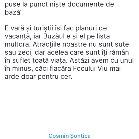
puse la punct niște documente de
bază”.
E vară și turiștii își fac planuri de
vacanță, iar Buzăul e și el pe lista
multora. Atracțiile noastre nu sunt sute
sau zeci, dar acelea care sunt îți rămân
în suflet toată viața. Astăzi avem cu unul
în minus, căci flacăra Focului Viu mai
arde doar pentru cer.
Cosmin Șontică