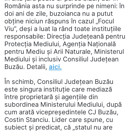
România asta nu surprinde pe nimeni: în
doi ani de zile, buzoianca nu a putut
obține niciun răspuns în cazul „Focul
Viu”, deși a luat la rând toate instituțiile
responsabile: Direcția Județeană pentru
Protecția Mediului, Agenția Națională
pentru Mediu și Arii Naturale, Ministerul
Mediului și inclusiv Consiliul Județean
Buzău. Detalii,
aici.
În schimb, Consiliul Județean Buzău
este singura instituție care mediază
între proprietară și agențiile din
subordinea Ministerului Mediului, după
cum arată vicepreședintele CJ Buzău,
Costin Stanciu. Lider care spune, cu
subiect și predicat, că „statul nu are