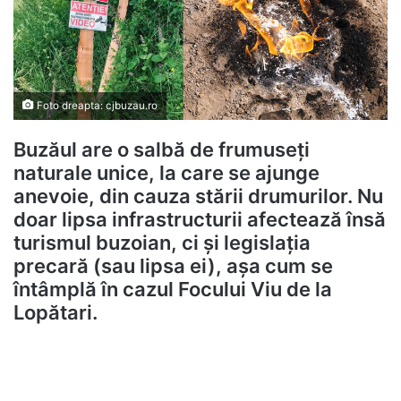
Foto dreapta: cjbuzau.ro
Buzăul are o salbă de frumuseți
naturale unice, la care se ajunge
anevoie, din cauza stării drumurilor. Nu
doar lipsa infrastructurii afectează însă
turismul buzoian, ci și legislația
precară (sau lipsa ei), așa cum se
întâmplă în cazul Focului Viu de la
Lopătari.