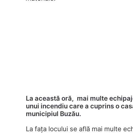
La această oră, mai multe echipaj
unui incendiu care a cuprins o cas
municipiul Buzău.
La fața locului se află mai multe ec