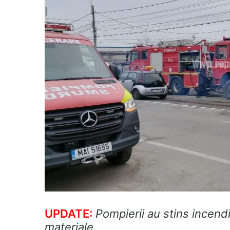
UPDATE:
Pompierii au stins incendi
materiale.