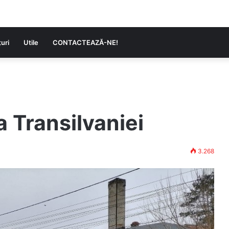
uri
Utile
CONTACTEAZĂ-NE!
a Transilvaniei
3.268