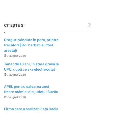
CITEȘTE ȘI:
Droguri vândute în parc, printre
trecători | Doi bărbați au fost
arestați
7 august 2026
Tânăr de 18 ani, în stare gravă la
UPU, după ce s-a electrocutat
7 august 2026
APEL pentru salvarea unei
tinere mămici din județul Buzău
7 august 2026
Firma care a realizat Piața Dacia