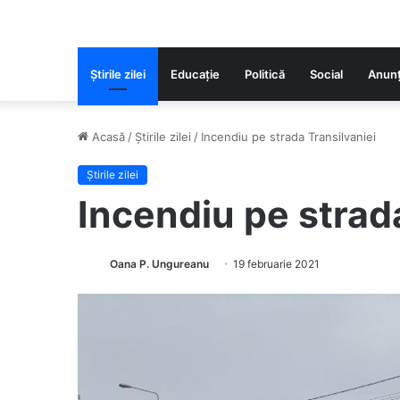
Știrile zilei
Educaţie
Politică
Social
Anunț
Acasă
/
Știrile zilei
/
Incendiu pe strada Transilvaniei
Știrile zilei
Incendiu pe strad
Oana P. Ungureanu
19 februarie 2021