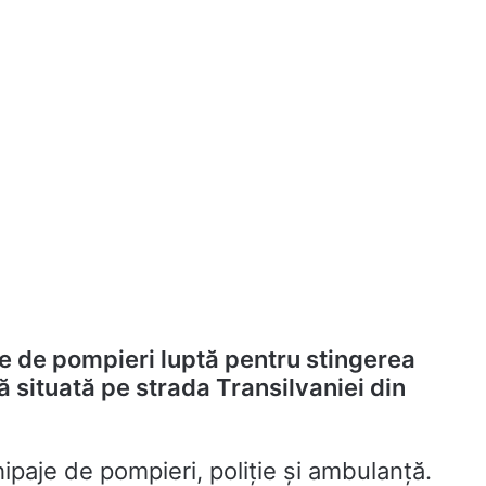
e de pompieri luptă pentru stingerea
ă situată pe strada Transilvaniei din
hipaje de pompieri, poliție și ambulanță.