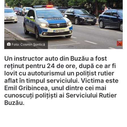
Foto: Cosmin Șontică
Un instructor auto din Buzău a fost
reținut pentru 24 de ore, după ce ar fi
lovit cu autoturismul un polițist rutier
aflat în timpul serviciului. Victima este
Emil Gribincea, unul dintre cei mai
cunoscuți polițiști ai Serviciului Rutier
Buzău.