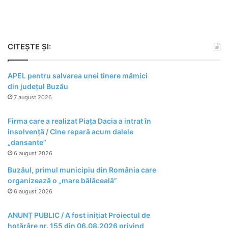
CITEȘTE ȘI:
APEL pentru salvarea unei tinere mămici
din județul Buzău
7 august 2026
Firma care a realizat Piața Dacia a intrat în
insolvență / Cine repară acum dalele
„dansante”
6 august 2026
Buzăul, primul municipiu din România care
organizează o „mare bălăceală”
6 august 2026
ANUNȚ PUBLIC / A fost inițiat Proiectul de
hotărâre nr. 155 din 06.08.2026 privind