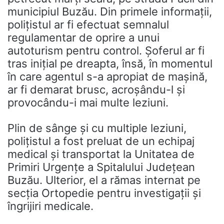
municipiul Buzău. Din primele informații,
polițistul ar fi efectuat semnalul
regulamentar de oprire a unui
autoturism pentru control. Șoferul ar fi
tras inițial pe dreapta, însă, în momentul
în care agentul s-a apropiat de mașină,
ar fi demarat brusc, acroșându-l și
provocându-i mai multe leziuni.
Plin de sânge și cu multiple leziuni,
polițistul a fost preluat de un echipaj
medical și transportat la Unitatea de
Primiri Urgențe a Spitalului Județean
Buzău. Ulterior, el a rămas internat pe
secția Ortopedie pentru investigații și
îngrijiri medicale.