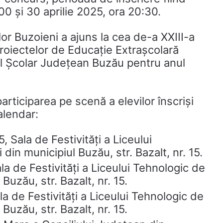
:00 și 30 aprilie 2025, ora 20:30.
ilor Buzoieni a ajuns la cea de-a XXIII-a
Proiectelor de Educație Extrașcolară
l Școlar Județean Buzău pentru anul
participarea pe scenă a elevilor înscriși
alendar:
 Sala de Festivități a Liceului
 din municipiul Buzău, str. Bazalt, nr. 15.
a de Festivități a Liceului Tehnologic de
 Buzău, str. Bazalt, nr. 15.
a de Festivități a Liceului Tehnologic de
 Buzău, str. Bazalt, nr. 15.