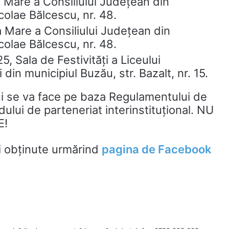
 Mare a Consiliului Județean din
colae Bălcescu, nr. 48.
 Mare a Consiliului Județean din
colae Bălcescu, nr. 48.
, Sala de Festivități a Liceului
 din municipiul Buzău, str. Bazalt, nr. 15.
ului se va face pe baza Regulamentului de
ului de parteneriat interinstituțional. NU
E!
fi obținute urmărind
pagina de Facebook