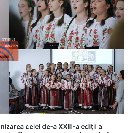
izarea celei de-a XXIII-a ediții a