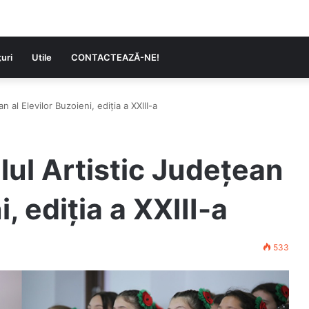
uri
Utile
CONTACTEAZĂ-NE!
an al Elevilor Buzoieni, ediția a XXIII-a
alul Artistic Județean
i, ediția a XXIII-a
533