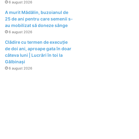
6 august 2026
A murit Mădălin, buzoianul de
25 de ani pentru care semenii s-
au mobilizat să doneze sânge
6 august 2026
Clădire cu termen de execuție
de doi ani, aproape gata în doar
câteva luni | Lucrări în toi la
Gălbinași
6 august 2026