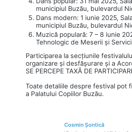
Dans popular: 31 mai 2025, Sala
municipiul Buzău, bulevardul Ni
Dans modern: 1 iunie 2025, Sala
municipiul Buzău, bulevardul Ni
Muzică populară: 7 – 8 iunie 2025
Tehnologic de Meserii și Servicii
Participarea la secțiunile festival
organizare și desfășurare și a Acord
SE PERCEPE TAXĂ DE PARTICIPAR
Toate detaliile despre festival pot 
a Palatului Copiilor Buzău.
Cosmin Șontică