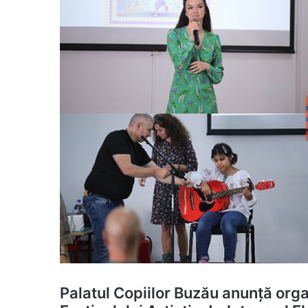
Palatul Copiilor Buzău anunță organ