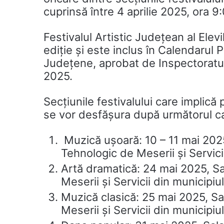
cuprinsă între 4 aprilie 2025, ora 9
Festivalul Artistic Județean al Elev
ediție și este inclus în Calendarul 
Județene, aprobat de Inspectoratu
2025.
Secțiunile festivalului care implică 
se vor desfășura după următorul c
Muzică ușoară: 10 – 11 mai 2025,
Tehnologic de Meserii și Servicii
Artă dramatică: 24 mai 2025, Sal
Meserii și Servicii din municipiul
Muzică clasică: 25 mai 2025, Sal
Meserii și Servicii din municipiul