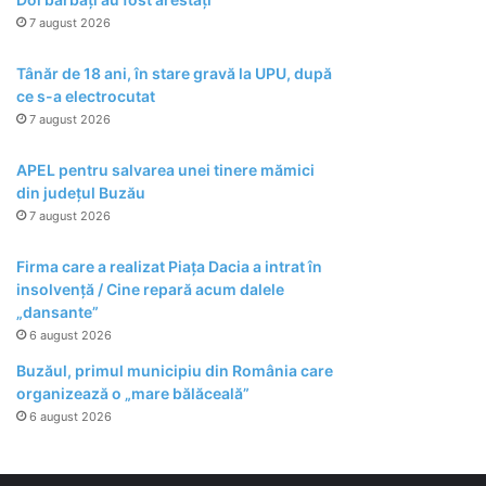
7 august 2026
Tânăr de 18 ani, în stare gravă la UPU, după
ce s-a electrocutat
7 august 2026
APEL pentru salvarea unei tinere mămici
din județul Buzău
7 august 2026
Firma care a realizat Piața Dacia a intrat în
insolvență / Cine repară acum dalele
„dansante”
6 august 2026
Buzăul, primul municipiu din România care
organizează o „mare bălăceală”
6 august 2026