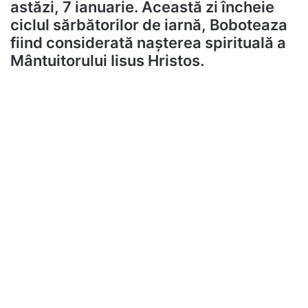
astăzi, 7 ianuarie. Această zi încheie
ciclul sărbătorilor de iarnă, Boboteaza
fiind considerată naşterea spirituală a
Mântuitorului Iisus Hristos.