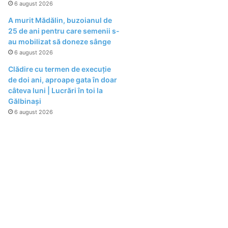
6 august 2026
A murit Mădălin, buzoianul de
25 de ani pentru care semenii s-
au mobilizat să doneze sânge
6 august 2026
Clădire cu termen de execuție
de doi ani, aproape gata în doar
câteva luni | Lucrări în toi la
Gălbinași
6 august 2026