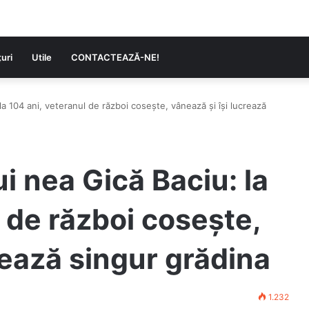
uri
Utile
CONTACTEAZĂ-NE!
 la 104 ani, veteranul de război cosește, vânează și își lucrează
ui nea Gică Baciu: la
 de război cosește,
rează singur grădina
1.232