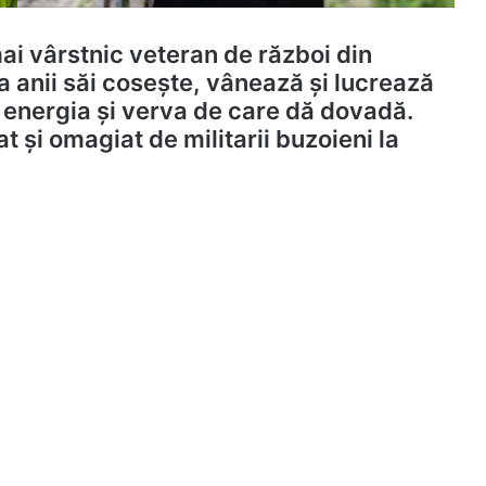
 mai vârstnic veteran de război din
La anii săi cosește, vânează și lucrează
 energia și verva de care dă dovadă.
at și omagiat de militarii buzoieni la