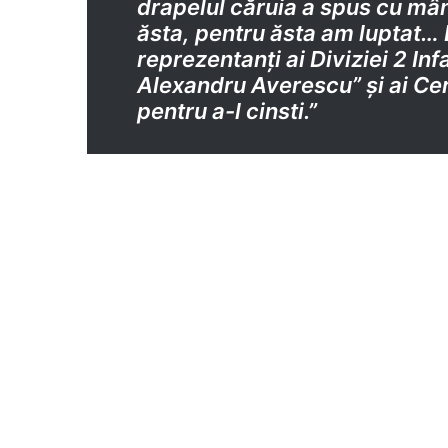
drapelul căruia a spus cu mâ
ăsta, pentru ăsta am luptat… E
reprezentanți ai Diviziei 2 In
Alexandru Averescu” și ai Cerc
pentru a-l cinsti.”