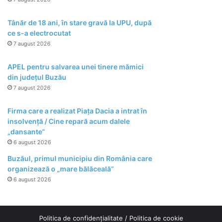
Tânăr de 18 ani, în stare gravă la UPU, după
ce s-a electrocutat
7 august 2026
APEL pentru salvarea unei tinere mămici
din județul Buzău
7 august 2026
Firma care a realizat Piața Dacia a intrat în
insolvență / Cine repară acum dalele
„dansante”
6 august 2026
Buzăul, primul municipiu din România care
organizează o „mare bălăceală”
6 august 2026
Politica de confidențialitate
/
Politica de cookie