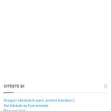
CITEȘTE ȘI:
Droguri vândute în parc, printre trecători |
Doi bărbați au fost arestați
7 august 2026