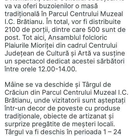
va va oferi buzoienilor o masă
tradițională în Parcul Centrului Muzeal
I.C. Brătianu. În total, vor fi distribuite
2100 de porții, dintre care 500 sunt de
post. Tot aici, Ansamblul folcloric
Plaiurile Mioriței din cadrul Centrului
Județean de Cultură și Artă va susține
un spectacol dedicat acestei sărbători
între orele 12.00-14.00.
Mâine se va deschide și Târgul de
Crăciun din Parcul Centrului Muzeal I.C.
Brătianu, unde vizitatorii sunt așteptați
într-un decor de poveste cu produse
tradiționale, obiecte de artizanat și
surprize pregătite de meșteri locali.
Târgul va fi deschis în perioada 1 – 24