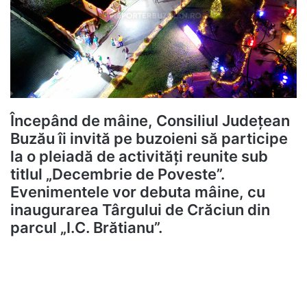
Începând de mâine, Consiliul Județean
Buzău îi invită pe buzoieni să participe
la o pleiadă de activități reunite sub
titlul „Decembrie de Poveste”.
Evenimentele vor debuta mâine, cu
inaugurarea Târgului de Crăciun din
parcul „I.C. Brătianu”.