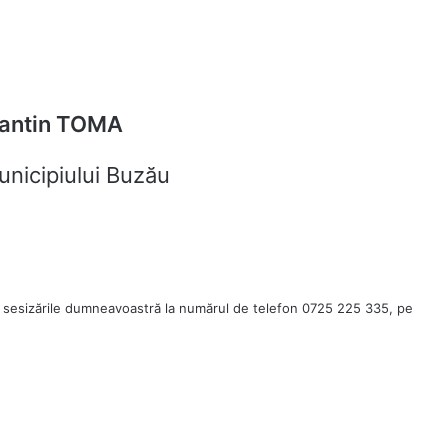
antin TOMA
unicipiului Buzău
 sesizările dumneavoastră la numărul de telefon 0725 225 335, pe