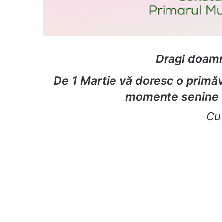
Dragi doamn
De 1 Martie vă doresc o primăv
momente senine al
Cu 