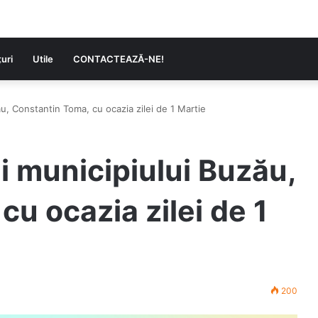
uri
Utile
CONTACTEAZĂ-NE!
u, Constantin Toma, cu ocazia zilei de 1 Martie
i municipiului Buzău,
u ocazia zilei de 1
200