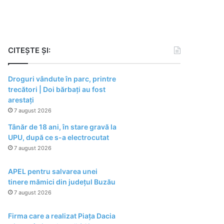
CITEȘTE ȘI:
Droguri vândute în parc, printre
trecători | Doi bărbați au fost
arestați
7 august 2026
Tânăr de 18 ani, în stare gravă la
UPU, după ce s-a electrocutat
7 august 2026
APEL pentru salvarea unei
tinere mămici din județul Buzău
7 august 2026
Firma care a realizat Piața Dacia