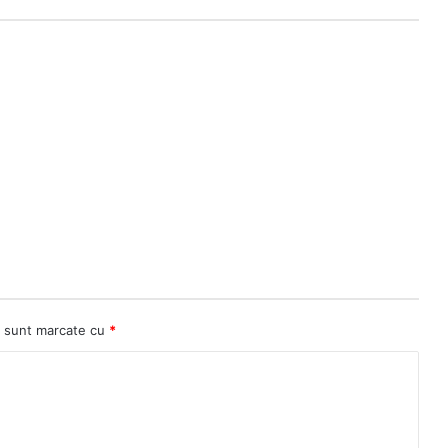
ii sunt marcate cu
*