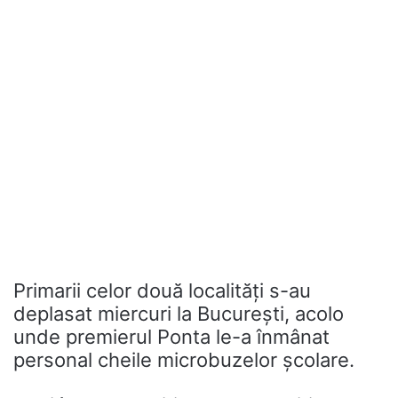
Primarii celor două localități s-au
deplasat miercuri la București, acolo
unde premierul Ponta le-a înmânat
personal cheile microbuzelor școlare.