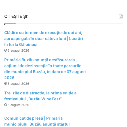
CITEȘTE ȘI:
Clădire cu termen de execuție de doi ani,
aproape gata în doar câteva luni | Lucrări
în toi la Gălbinași
6 august 2026
Primăria Buzău anunță desfășurarea
acțiunii de dezinsecție în toate parcurile
din municipiul Buzău, în data de 07 august
2026
5 august 2026
Trei zile de distractie, la prima ediție a
festivalului „Buzău Wine Fest”
5 august 2026
Comunicat de presă | Primăria
municipiului Buzău anunță startul