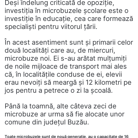
Deși îndelung criticată de opoziție,
investiția în microbuzele școlare este o
investiție în educație, cea care formează
specialiști pentru viitorul țării.
În acest asentiment sunt și primarii celor
două localități care au, de miercuri,
microbuze noi. Ei s-au arătat mulțumiți
de noile mijloace de transport mai ales
că, în localitățile conduse de ei, elevii
erau nevoiți să meargă și 12 kilometri pe
jos pentru a petrece o zi la școală.
Până la toamnă, alte câteva zeci de
microbuze ar urma să fie alocate unor
comune din județul Buzău.
Toate microbuzele sunt de nouă generație, au o capacitate de 16