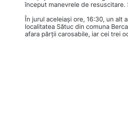
început manevrele de resuscitare.
În jurul aceleiași ore, 16:30, un al
localitatea Sătuc din comuna Berca. 
afara părții carosabile, iar cei trei o