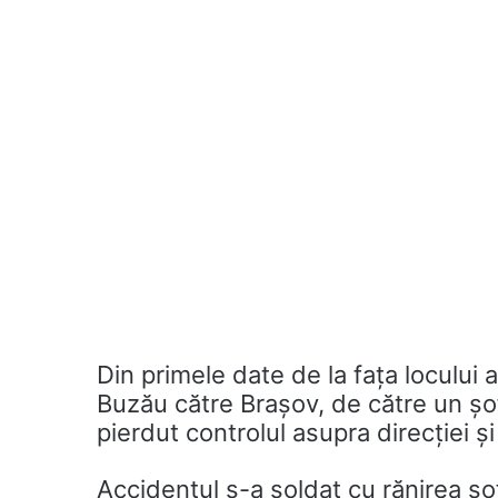
Din primele date de la fața locului 
Buzău către Brașov, de către un șof
pierdut controlul asupra direcției și a
Accidentul s-a soldat cu rănirea șof