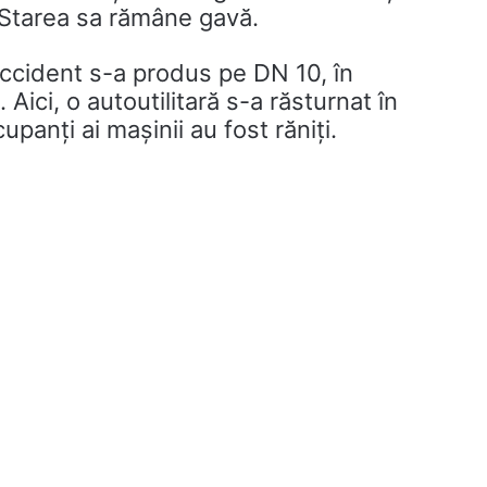
 Starea sa rămâne gavă.
t accident s-a produs pe DN 10, în
Aici, o autoutilitară s-a răsturnat în
cupanți ai mașinii au fost răniți.