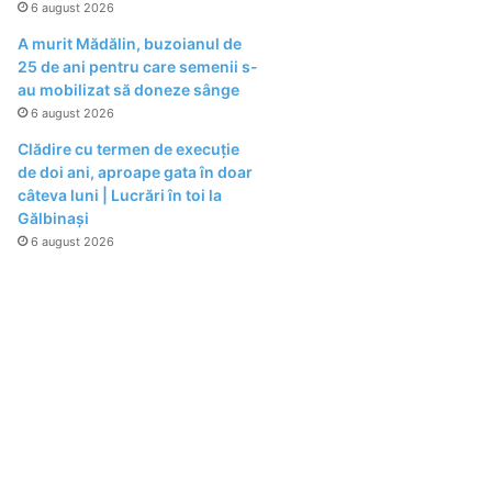
6 august 2026
A murit Mădălin, buzoianul de
25 de ani pentru care semenii s-
au mobilizat să doneze sânge
6 august 2026
Clădire cu termen de execuție
de doi ani, aproape gata în doar
câteva luni | Lucrări în toi la
Gălbinași
6 august 2026