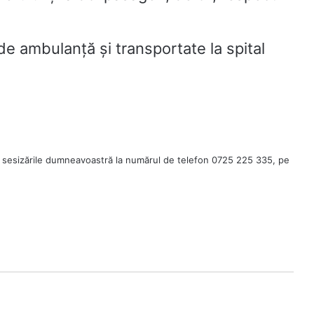
de ambulanță și transportate la spital
 sesizările dumneavoastră la numărul de telefon 0725 225 335, pe