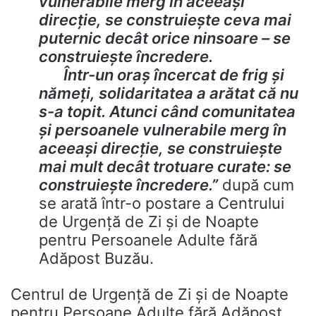
vulnerabile merg în aceeași
direcție, se construiește ceva mai
puternic decât orice ninsoare – se
construiește încredere.
Într-un oraș încercat de frig și
nămeți, solidaritatea a arătat că nu
s-a topit. Atunci când comunitatea
și persoanele vulnerabile merg în
aceeași direcție, se construiește
mai mult decât trotuare curate: se
construiește încredere.”
după cum
se arată într-o postare a Centrului
de Urgență de Zi și de Noapte
pentru Persoanele Adulte fără
Adăpost Buzău.
Centrul de Urgenţă de Zi şi de Noapte
pentru Persoane Adulte fără Adăpost