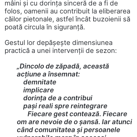
mâini și cu dorința sinceră de a fi de
folos, oamenii au contribuit la eliberarea
căilor pietonale, astfel încât buzoienii să
poată circula în siguranță.
Gestul lor depășește dimensiunea
practică a unei intervenții de sezon:
„Dincolo de zăpadă, această
acțiune a însemnat:
demnitate
implicare
dorința de a contribui
pași reali spre reintegrare
Fiecare gest contează. Fiecare
om are nevoie de o șansă. Iar atunci
când comunitatea și persoanele