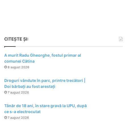
CITEȘTE ȘI:
A murit Radu Gheorghe, fostul primar al
comunei Cătina
8 august 2026
Droguri vândute în parc, printre trecători |
Doi bărbați au fost arestați
7 august 2026
Tânăr de 18 ani, în stare gravă la UPU, după
ce s-a electrocutat
7 august 2026