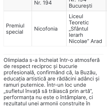
Nr. 194
București
Liceul
Teoretic
Premiul
Nicofonia
„Sfântul
special
Ierarh
Nicolae” Arad
Olimpiada s-a încheiat într-o atmosferă
de respect reciproc și bucurie
profesională, confirmând că, la Buzău,
educația artistică are rădăcini adânci și
ramuri puternice. Într-un loc unde
„sufletul învață să trăiască prin artă”,
performanța nu este o întâmplare, ci
rezultatul unei armonii construite în