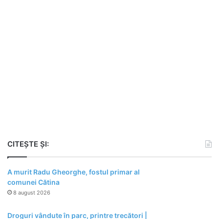
CITEȘTE ȘI:
A murit Radu Gheorghe, fostul primar al
comunei Cătina
8 august 2026
Droguri vândute în parc, printre trecători |