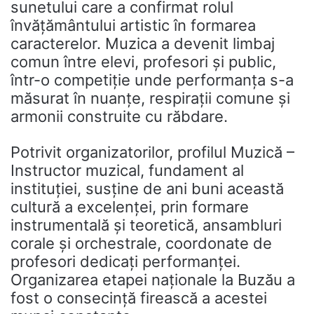
sunetului care a confirmat rolul
învățământului artistic în formarea
caracterelor. Muzica a devenit limbaj
comun între elevi, profesori și public,
într-o competiție unde performanța s-a
măsurat în nuanțe, respirații comune și
armonii construite cu răbdare.
Potrivit organizatorilor, profilul Muzică –
Instructor muzical, fundament al
instituției, susține de ani buni această
cultură a excelenței, prin formare
instrumentală și teoretică, ansambluri
corale și orchestrale, coordonate de
profesori dedicați performanței.
Organizarea etapei naționale la Buzău a
fost o consecință firească a acestei