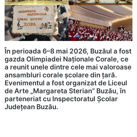
În perioada 6–8 mai 2026, Buzăul a fost
gazda
Olimpiadei Naționale Corale
, ce
a reunit unele dintre cele mai valoroase
ansambluri corale școlare din țară.
Evenimentul a fost organizat de
Liceul
de Arte „Margareta Sterian” Buzău, în
parteneriat cu Inspectoratul Școlar
Județean Buzău.