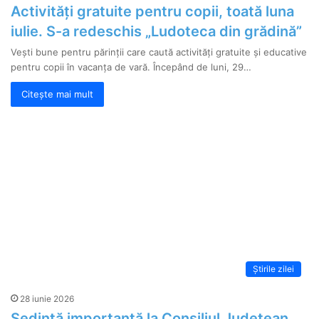
Activități gratuite pentru copii, toată luna
iulie. S-a redeschis „Ludoteca din grădină”
Vești bune pentru părinții care caută activități gratuite și educative
pentru copii în vacanța de vară. Începând de luni, 29…
Citește mai mult
Știrile zilei
28 iunie 2026
Ședință importantă la Consiliul Județean