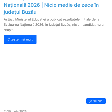
Națională 2026 | Nicio medie de zece în
județul Buzău
Astăzi, Ministerul Educației a publicat rezultatele inițiale de la
Evaluarea Națională 2026. În județul Buzău, niciun candidat nu a
reușit…
Citește mai mult
Știrile zilei
30 iunie 2026