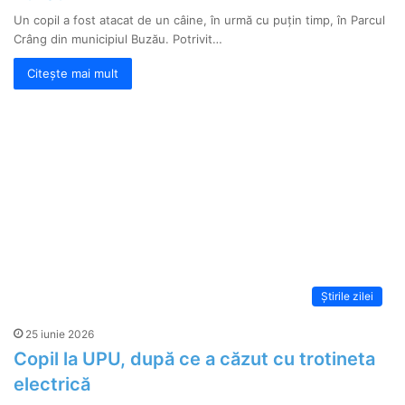
Un copil a fost atacat de un câine, în urmă cu puțin timp, în Parcul
Crâng din municipiul Buzău. Potrivit…
Citește mai mult
Știrile zilei
25 iunie 2026
Copil la UPU, după ce a căzut cu trotineta
electrică