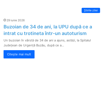
Știrile zilei
29 iunie 2026
Buzoian de 34 de ani, la UPU după ce a
intrat cu trotineta într-un autoturism
Un buzoian în vârstă de 34 de ani a ajuns, astăzi, la Spitalul
Județean de Urgență Buzău, după ce a…
Citește mai mult