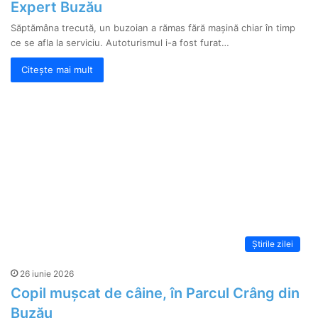
Expert Buzău
Săptămâna trecută, un buzoian a rămas fără mașină chiar în timp
ce se afla la serviciu. Autoturismul i-a fost furat…
Citește mai mult
Știrile zilei
26 iunie 2026
Copil mușcat de câine, în Parcul Crâng din
Buzău