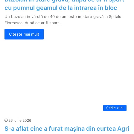
cu pumnul geamul de la intrarea în bloc
Un buzoian în vârstă de 40 de ani este în stare gravă la Spitalul
Floreasca, după ce ar fi spart…
Citește mai mult
Știrile zilei
26 iunie 2026
S-a aflat cine a furat mașina din curtea Agri