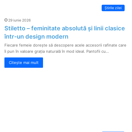
Știrile zilei
29 iunie 2026
Stiletto – feminitate absolută și linii clasice
într-un design modern
Fiecare femeie dorește să descopere acele accesorii rafinate care
îi pun în valoare grația naturală în mod ideal. Pantofii cu…
Citește mai mult