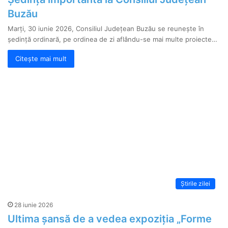
Buzău
Marți, 30 iunie 2026, Consiliul Județean Buzău se reunește în
ședință ordinară, pe ordinea de zi aflându-se mai multe proiecte…
Citește mai mult
Știrile zilei
28 iunie 2026
Ultima șansă de a vedea expoziția „Forme