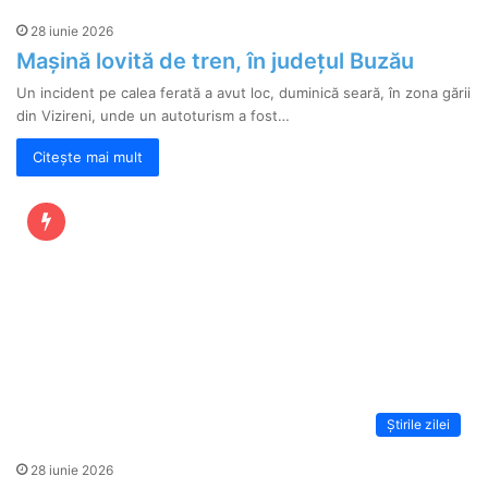
28 iunie 2026
Mașină lovită de tren, în județul Buzău
Un incident pe calea ferată a avut loc, duminică seară, în zona gării
din Vizireni, unde un autoturism a fost…
Citește mai mult
Știrile zilei
28 iunie 2026