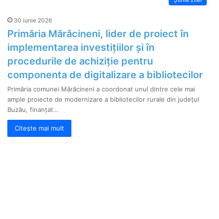
30 iunie 2026
Primăria Mărăcineni, lider de proiect în
implementarea investițiilor și în
procedurile de achiziție pentru
componenta de digitalizare a bibliotecilor
Primăria comunei Mărăcineni a coordonat unul dintre cele mai
ample proiecte de modernizare a bibliotecilor rurale din județul
Buzău, finanțat…
Citește mai mult