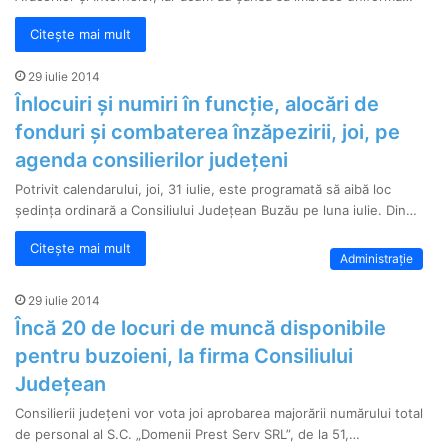
Citește mai mult
29 iulie 2014
Înlocuiri și numiri în funcție, alocări de
fonduri și combaterea înzăpezirii, joi, pe
agenda consilierilor județeni
Potrivit calendarului, joi, 31 iulie, este programată să aibă loc
ședința ordinară a Consiliului Județean Buzău pe luna iulie. Din…
Citește mai mult
Administrație
29 iulie 2014
Încă 20 de locuri de muncă disponibile
pentru buzoieni, la firma Consiliului
Județean
Consilierii județeni vor vota joi aprobarea majorării numărului total
de personal al S.C. „Domenii Prest Serv SRL”, de la 51,…