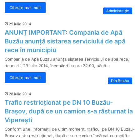
Citește mai mult
Administrație
29 iulie 2014
ANUNȚ IMPORTANT: Compania de Apă
Buzău anunță sistarea serviciului de apă
rece în municipiu
Compania de Apă Buzău anunță sistarea serviciului de apă rece,
de marti, 29 iulie 2014, începând cu ora 22.00, până…
Citește mai mult
Din Buzău
28 iulie 2014
Trafic restricționat pe DN 10 Buzău-
Brașov, după ce un camion s-a răsturnat la
Viperești
Conform unei informații de ultim moment, traficul pe DN 10 Buzău-
Brașov este restricționat, după ce un camion încărcat cu rapiță…