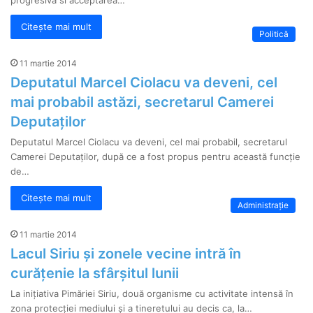
progresivă si acceptarea…
Citește mai mult
Politică
11 martie 2014
Deputatul Marcel Ciolacu va deveni, cel
mai probabil astăzi, secretarul Camerei
Deputaților
Deputatul Marcel Ciolacu va deveni, cel mai probabil, secretarul
Camerei Deputaților, după ce a fost propus pentru această funcție
de…
Citește mai mult
Administrație
11 martie 2014
Lacul Siriu și zonele vecine intră în
curățenie la sfârșitul lunii
La inițiativa Pimăriei Siriu, două organisme cu activitate intensă în
zona protecției mediului și a tineretului au decis ca, la…