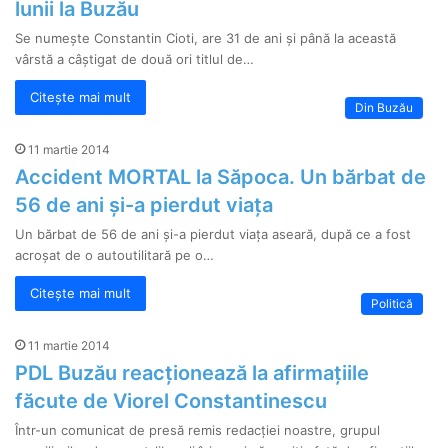
lunii la Buzău
Se numește Constantin Cioti, are 31 de ani și până la această
vârstă a câștigat de două ori titlul de…
Citește mai mult
Din Buzău
11 martie 2014
Accident MORTAL la Săpoca. Un bărbat de
56 de ani și-a pierdut viața
Un bărbat de 56 de ani și-a pierdut viața aseară, după ce a fost
acroșat de o autoutilitară pe o…
Citește mai mult
Politică
11 martie 2014
PDL Buzău reacționează la afirmațiile
făcute de Viorel Constantinescu
Într-un comunicat de presă remis redacției noastre, grupul