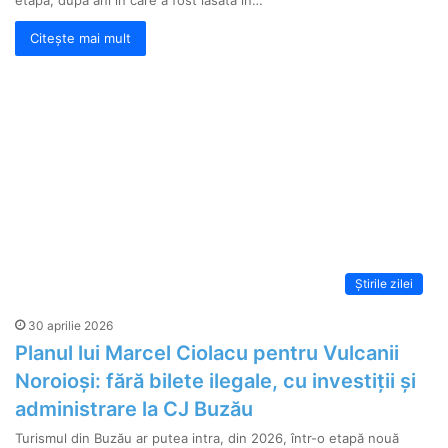
Citește mai mult
Știrile zilei
30 aprilie 2026
Planul lui Marcel Ciolacu pentru Vulcanii
Noroioși: fără bilete ilegale, cu investiții și
administrare la CJ Buzău
Turismul din Buzău ar putea intra, din 2026, într-o etapă nouă