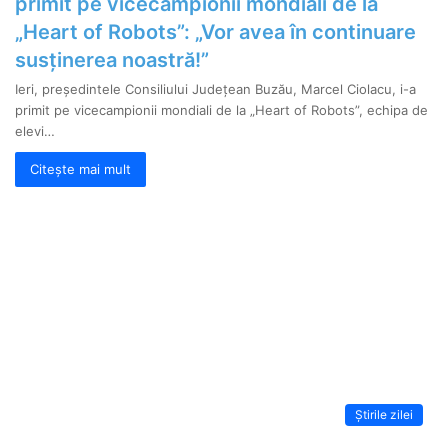
primit pe vicecampionii mondiali de la
„Heart of Robots”: „Vor avea în continuare
susținerea noastră!”
Ieri, președintele Consiliului Județean Buzău, Marcel Ciolacu, i-a
primit pe vicecampionii mondiali de la „Heart of Robots”, echipa de
elevi…
Citește mai mult
Știrile zilei