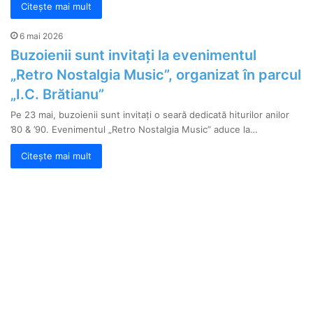
Citește mai mult
6 mai 2026
Buzoienii sunt invitați la evenimentul
„Retro Nostalgia Music”, organizat în parcul
„I.C. Brătianu”
Pe 23 mai, buzoienii sunt invitați o seară dedicată hiturilor anilor
’80 & ’90. Evenimentul „Retro Nostalgia Music” aduce la…
Citește mai mult