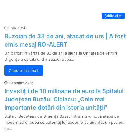
Știrile zilei
1 mai 2026
Buzoian de 33 de ani, atacat de urs | A fost
emis mesaj RO-ALERT
Un bărbat în vârstă de 33 de ani a ajuns la Unitatea de Primiri
Urgențe a spitalului din Buzău, după…
Citește mai mult
30 aprilie 2026
Investiții de 10 milioane de euro la Spitalul
Județean Buzău. Ciolacu: „Cele mai
importante dotări din istoria unității”
Spitalul Județean de Urgență Buzău intră într-o nouă etapă de
modernizare, după ce autoritățile județene au anunțat un pachet
de…