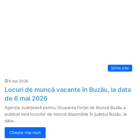
Știrile zilei
6 mai 2026
Locuri de muncă vacante în Buzău, la data
de 6 mai 2026
Agenția Județeană pentru Ocuparea Forței de Muncă Buzău a
publicat lista locurilor de muncă disponibile în județul Buzău, la
data…
Citește mai mult