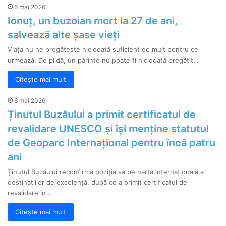
6 mai 2026
Ionuț, un buzoian mort la 27 de ani,
salvează alte șase vieți
Viața nu ne pregătește niciodată suficient de mult pentru ce
urmează. De pildă, un părinte nu poate fi niciodată pregătit…
Citește mai mult
6 mai 2026
Ținutul Buzăului a primit certificatul de
revalidare UNESCO și își menține statutul
de Geoparc Internațional pentru încă patru
ani
Ținutul Buzăului reconfirmă poziția sa pe harta internațională a
destinațiilor de excelență, după ce a primit certificatul de
revalidare în…
Citește mai mult