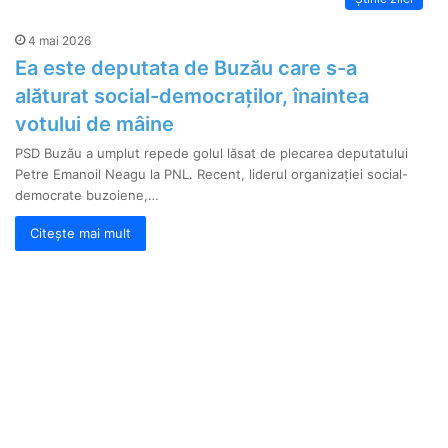
4 mai 2026
Ea este deputata de Buzău care s-a
alăturat social-democraților, înaintea
votului de mâine
PSD Buzău a umplut repede golul lăsat de plecarea deputatului
Petre Emanoil Neagu la PNL. Recent, liderul organizației social-
democrate buzoiene,…
Citește mai mult