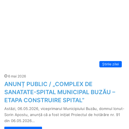
Știrile zilei
6 mai 2026
ANUNȚ PUBLIC / „COMPLEX DE
SANATATE-SPITAL MUNICIPAL BUZĂU –
ETAPA CONSTRUIRE SPITAL”
Astăzi, 06.05.2026, viceprimarul Municipiului Buzău, domnul lonut-
Sorin Apostu, anunță că a fost iniţiat Proiectul de hotărâre nr. 91
din 06.05.2026…