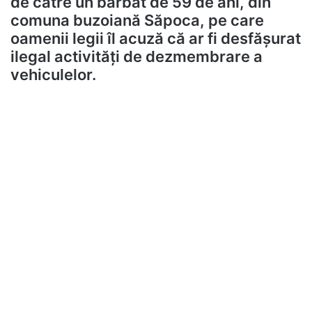
de către un bărbat de 59 de ani, din
comuna buzoiană Săpoca, pe care
oamenii legii îl acuză că ar fi desfășurat
ilegal activități de dezmembrare a
vehiculelor.