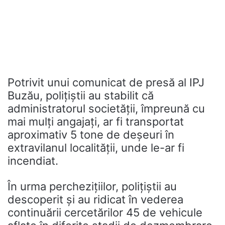
Potrivit unui comunicat de presă al IPJ
Buzău, polițiștii au stabilit că
administratorul societății, împreună cu
mai mulți angajați, ar fi transportat
aproximativ 5 tone de deșeuri în
extravilanul localității, unde le-ar fi
incendiat.
În urma perchezițiilor, polițiștii au
descoperit și au ridicat în vederea
continuării cercetărilor 45 de vehicule