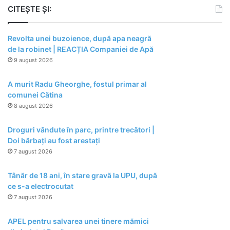
CITEȘTE ȘI:
Revolta unei buzoience, după apa neagră
de la robinet | REACȚIA Companiei de Apă
9 august 2026
A murit Radu Gheorghe, fostul primar al
comunei Cătina
8 august 2026
Droguri vândute în parc, printre trecători |
Doi bărbați au fost arestați
7 august 2026
Tânăr de 18 ani, în stare gravă la UPU, după
ce s-a electrocutat
7 august 2026
APEL pentru salvarea unei tinere mămici