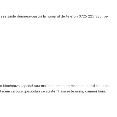
 sesizările dumneavoastră la numărul de telefon 0725 225 335, pe
 ne blocheaza zapada! sau mai bine am pune mana pe lopeti si nu am
sa facem ca buni gospodari ce suntem! asa este iarna, oameni buni.