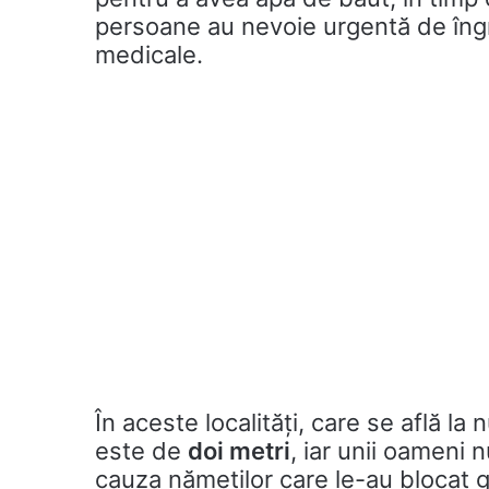
persoane au nevoie urgentă de îngri
medicale.
În aceste localități, care se află la
este de
doi metri
, iar unii oameni 
cauza nămeților care le-au blocat g