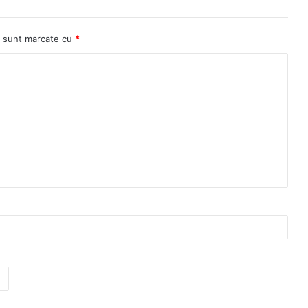
ii sunt marcate cu
*