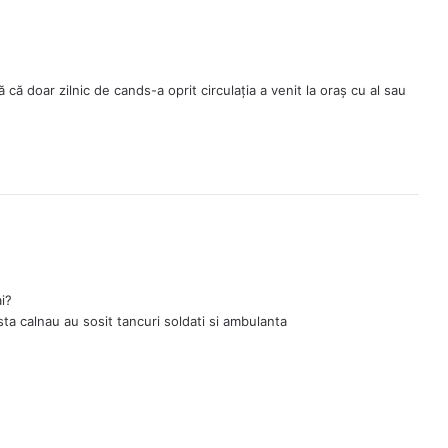
 că doar zilnic de cands-a oprit circulația a venit la oraș cu al sau
i?
osta calnau au sosit tancuri soldati si ambulanta