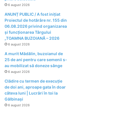
6 august 2026
ANUNȚ PUBLIC / A fost inițiat
Proiectul de hotărâre nr. 155 din
06.08.2026 privind organizarea
şi funcţionarea Târgului
„TOAMNA BUZOIANĂ – 2026
6 august 2026
A murit Mădălin, buzoianul de
25 de ani pentru care semenii s-
au mobilizat să doneze sânge
6 august 2026
Clădire cu termen de execuție
de doi ani, aproape gata în doar
câteva luni | Lucrări în toi la
Gălbinași
6 august 2026