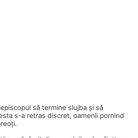
episcopul să termine slujba și să
esta s-a retras discret, oamenii pornind
reoți.