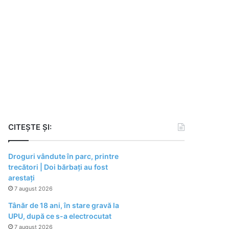
CITEȘTE ȘI:
Droguri vândute în parc, printre
trecători | Doi bărbați au fost
arestați
7 august 2026
Tânăr de 18 ani, în stare gravă la
UPU, după ce s-a electrocutat
7 august 2026