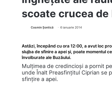
scoate crucea de
Cosmin Șontică
6 ianuarie 2014
Astăzi, începând cu ora 12:00, a avut loc pr
slujba de sfinire a apei și, poate momentul ce
învolburate ale Buzăului.
Mulțimea de credincioși a pornit pe
unde Înalt Preasfințitul Ciprian se
sfințire a apei.