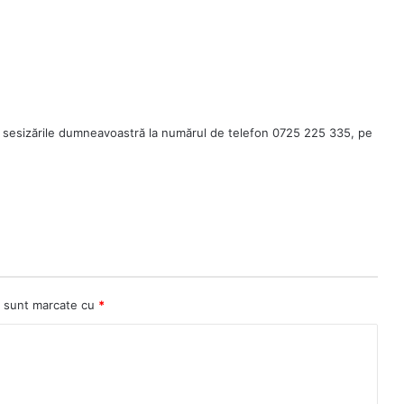
 sesizările dumneavoastră la numărul de telefon 0725 225 335, pe
ii sunt marcate cu
*