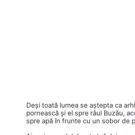
Deși toată lumea se aștepta ca arhi
pornească și el spre râul Buzău, ac
spre apă în frunte cu un sobor de p