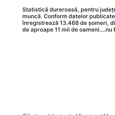
Statistică dureroasă, pentru județu
muncă. Conform datelor publicate 
înregistrează 13.468 de șomeri, di
de aproape 11 mii de oameni….nu 