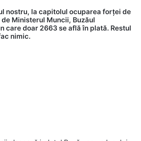
l nostru, la capitolul ocuparea forței de
de Ministerul Muncii, Buzăul
n care doar 2663 se află în plată. Restul
fac nimic.