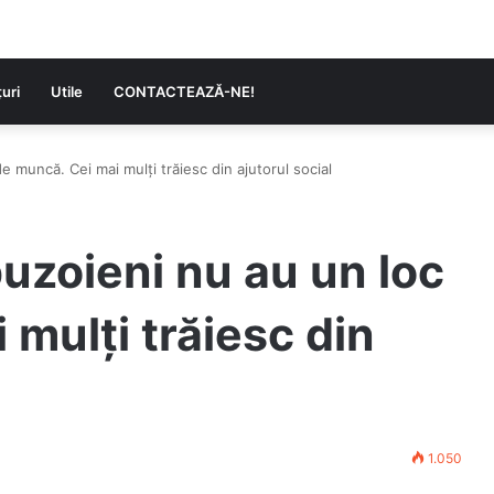
uri
Utile
CONTACTEAZĂ-NE!
 muncă. Cei mai mulți trăiesc din ajutorul social
uzoieni nu au un loc
mulți trăiesc din
1.050