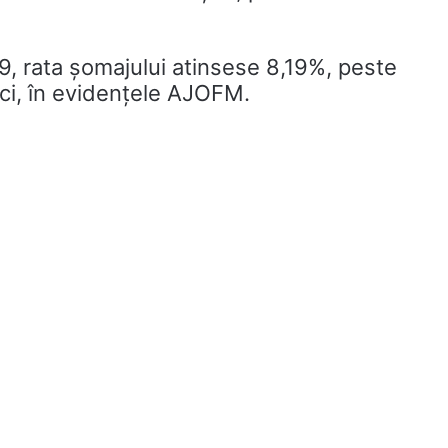
19, rata șomajului atinsese 8,19%, peste
ci, în evidențele AJOFM.