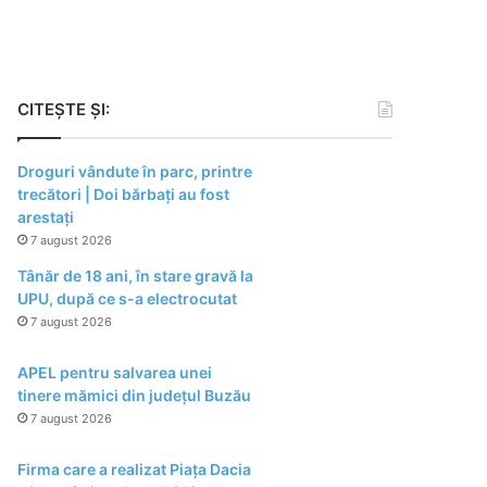
CITEȘTE ȘI:
Droguri vândute în parc, printre
trecători | Doi bărbați au fost
arestați
7 august 2026
Tânăr de 18 ani, în stare gravă la
UPU, după ce s-a electrocutat
7 august 2026
APEL pentru salvarea unei
tinere mămici din județul Buzău
7 august 2026
Firma care a realizat Piața Dacia