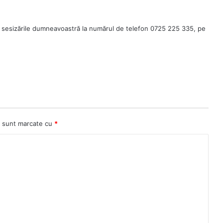
 sesizările dumneavoastră la numărul de telefon 0725 225 335, pe
ii sunt marcate cu
*