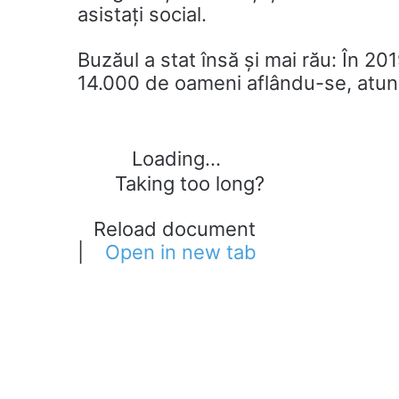
asistați social.
Buzăul a stat însă și mai rău: În 20
14.000 de oameni aflându-se, atun
Loading...
Taking too long?
Reload document
|
Open in new tab