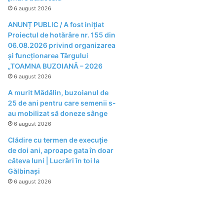
6 august 2026
ANUNȚ PUBLIC / A fost inițiat
Proiectul de hotărâre nr. 155 din
06.08.2026 privind organizarea
şi funcţionarea Târgului
„TOAMNA BUZOIANĂ – 2026
6 august 2026
A murit Mădălin, buzoianul de
25 de ani pentru care semenii s-
au mobilizat să doneze sânge
6 august 2026
Clădire cu termen de execuție
de doi ani, aproape gata în doar
câteva luni | Lucrări în toi la
Gălbinași
6 august 2026