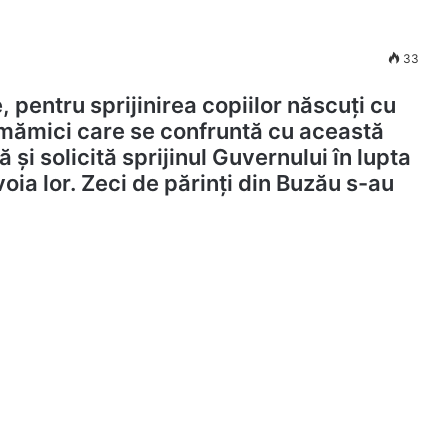
33
 pentru sprijinirea copiilor născuți cu
 mămici care se confruntă cu această
ă și solicită sprijinul Guvernului în lupta
voia lor. Zeci de părinți din Buzău s-au