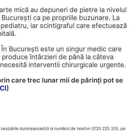
oarte mică au depuneri de pietre la nivelul
 București ca pe propriile buzunare. La
ediatru, iar scintigraful care efectuează
itală.
. În București este un singur medic care
e produce întârzieri de până la câteva
 necesită interventii chirurgicale urgente.
rin care trec lunar mii de părinți pot se
CI
)
 sesizările dumneavoastră la numărul de telefon 0725 225 335, pe