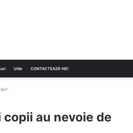
uri
Utile
CONTACTEAZĂ-NE!
jin!”
i copii au nevoie de