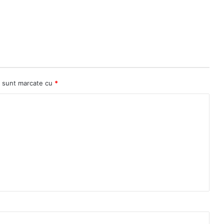
ii sunt marcate cu
*