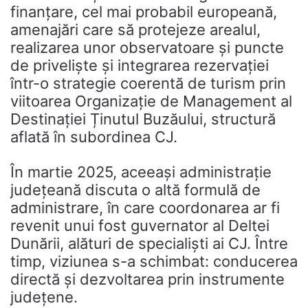
finanțare, cel mai probabil europeană,
amenajări care să protejeze arealul,
realizarea unor observatoare și puncte
de priveliște și integrarea rezervației
într-o strategie coerentă de turism prin
viitoarea Organizație de Management al
Destinației Ținutul Buzăului, structură
aflată în subordinea CJ.
În martie 2025, aceeași administrație
județeană discuta o altă formulă de
administrare, în care coordonarea ar fi
revenit unui fost guvernator al Deltei
Dunării, alături de specialiști ai CJ. Între
timp, viziunea s-a schimbat: conducerea
directă și dezvoltarea prin instrumente
județene.