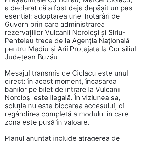
a declarat că a fost deja depășit un pas
esențial: adoptarea unei hotărâri de
Guvern prin care administrarea
rezervațiilor Vulcanii Noroioși și
Siriu-
Penteleu
trece de la
Agenția Națională
pentru Mediu și Arii Protejate
la Consiliul
Județean Buzău.
Mesajul transmis de Ciolacu este unul
direct: în acest moment, încasarea
banilor pe bilet de intrare la Vulcanii
Noroioși este ilegală. În viziunea sa,
soluția nu este blocarea accesului, ci
regândirea completă a modului în care
zona este pusă în valoare.
Planul anunțat include atragerea de