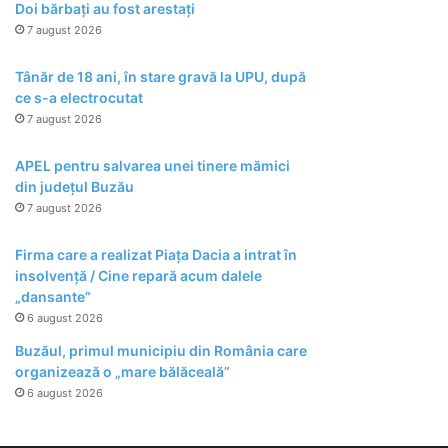
Doi bărbați au fost arestați
7 august 2026
Tânăr de 18 ani, în stare gravă la UPU, după
ce s-a electrocutat
7 august 2026
APEL pentru salvarea unei tinere mămici
din județul Buzău
7 august 2026
Firma care a realizat Piața Dacia a intrat în
insolvență / Cine repară acum dalele
„dansante”
6 august 2026
Buzăul, primul municipiu din România care
organizează o „mare bălăceală”
6 august 2026