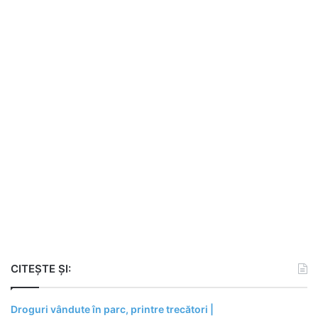
CITEȘTE ȘI:
Droguri vândute în parc, printre trecători |