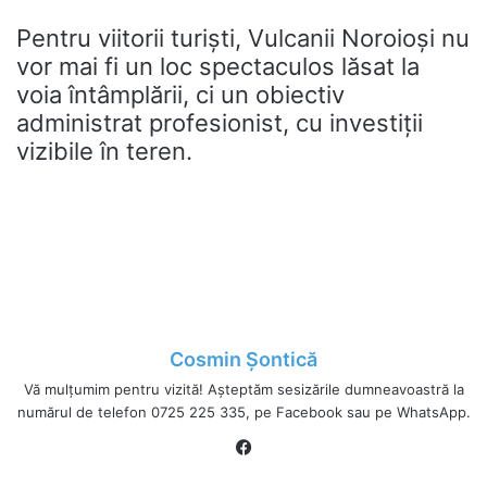
Pentru viitorii turiști, Vulcanii Noroioși nu
vor mai fi un loc spectaculos lăsat la
voia întâmplării, ci un obiectiv
administrat profesionist, cu investiții
vizibile în teren.
Cosmin Șontică
Vă mulțumim pentru vizită! Așteptăm sesizările dumneavoastră la
numărul de telefon 0725 225 335, pe Facebook sau pe WhatsApp.
Fa
ce