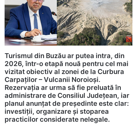
Turismul din Buzău ar putea intra, din
2026, într-o etapă nouă pentru cel mai
vizitat obiectiv al zonei de la Curbura
Carpaților –
Vulcanii Noroioși
.
Rezervația ar urma să fie preluată în
administrare de Consiliul Județean, iar
planul anunțat de președinte este clar:
investiții, organizare și stoparea
practicilor considerate nelegale.