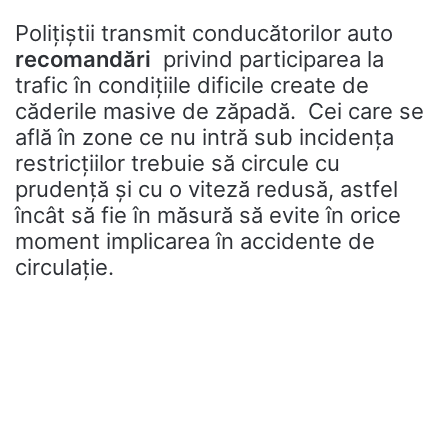
Polițiștii transmit conducătorilor auto
recomandări
privind participarea la
trafic în condițiile dificile create de
căderile masive de zăpadă. Cei care se
află în zone ce nu intră sub incidenţa
restricţiilor trebuie să circule cu
prudenţă şi cu o viteză redusă, astfel
încât să fie în măsură să evite în orice
moment implicarea în accidente de
circulaţie.