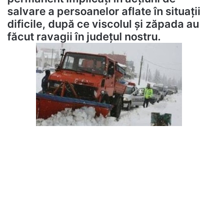
salvare a persoanelor aflate în situații
dificile, după ce viscolul și zăpada au
făcut ravagii în județul nostru.