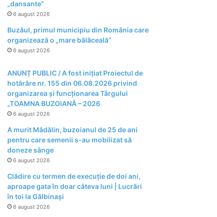
„dansante”
6 august 2026
Buzăul, primul municipiu din România care
organizează o „mare bălăceală”
6 august 2026
ANUNȚ PUBLIC / A fost inițiat Proiectul de
hotărâre nr. 155 din 06.08.2026 privind
organizarea şi funcţionarea Târgului
„TOAMNA BUZOIANĂ – 2026
6 august 2026
A murit Mădălin, buzoianul de 25 de ani
pentru care semenii s-au mobilizat să
doneze sânge
6 august 2026
Clădire cu termen de execuție de doi ani,
aproape gata în doar câteva luni | Lucrări
în toi la Gălbinași
6 august 2026