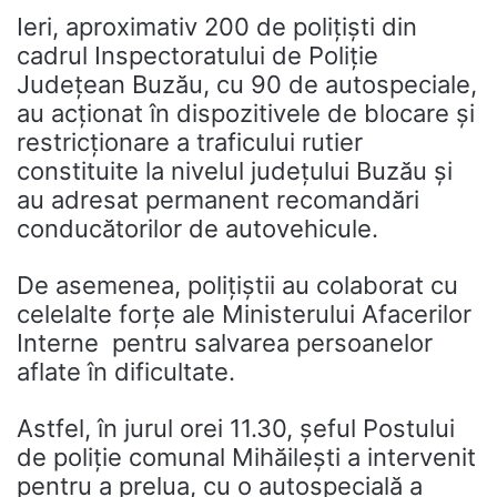
Ieri, aproximativ 200 de poliţişti din
cadrul Inspectoratului de Poliţie
Judeţean Buzău, cu 90 de autospeciale,
au acţionat în dispozitivele de blocare și
restricţionare a traficului rutier
constituite la nivelul judeţului Buzău şi
au adresat permanent recomandări
conducătorilor de autovehicule.
De asemenea, poliţiştii au colaborat cu
celelalte forţe ale Ministerului Afacerilor
Interne pentru salvarea persoanelor
aflate în dificultate.
Astfel, în jurul orei 11.30, şeful Postului
de poliţie comunal Mihăileşti a intervenit
pentru a prelua, cu o autospecială a