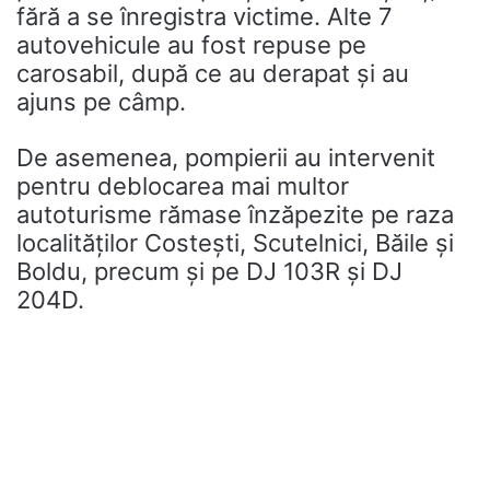
fără a se înregistra victime. Alte 7
autovehicule au fost repuse pe
carosabil, după ce au derapat și au
ajuns pe câmp.
De asemenea, pompierii au intervenit
pentru deblocarea mai multor
autoturisme rămase înzăpezite pe raza
localităților Costești, Scutelnici, Băile și
Boldu, precum și pe DJ 103R și DJ
204D.