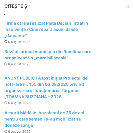
CITEȘTE ȘI:
Firma care a realizat Piața Dacia a intrat în
insolvență / Cine repară acum dalele
„dansante”
6 august 2026
Buzăul, primul municipiu din România care
organizează o „mare bălăceală”
6 august 2026
ANUNȚ PUBLIC / A fost inițiat Proiectul de
hotărâre nr. 155 din 06.08.2026 privind
organizarea şi funcţionarea Târgului
„TOAMNA BUZOIANĂ – 2026
6 august 2026
A murit Mădălin, buzoianul de 25 de ani
pentru care semenii s-au mobilizat să
doneze sânge
6 august 2026