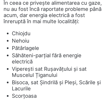
În ceea ce privește alimentarea cu gaze,
nu au fost încă raportate probleme până
acum, dar energia electrică a fost
înreruptă în mai multe localități:
Chiojdu
Nehoiu
Pătârlagele
Săhăteni-parțial fără energie
electrică
Viperești sat Rușavățului și sat
Muscelul Țiganului
Bisoca, sat Șindrilă și Pleși, Scările și
Lacurile
Scorțoasa