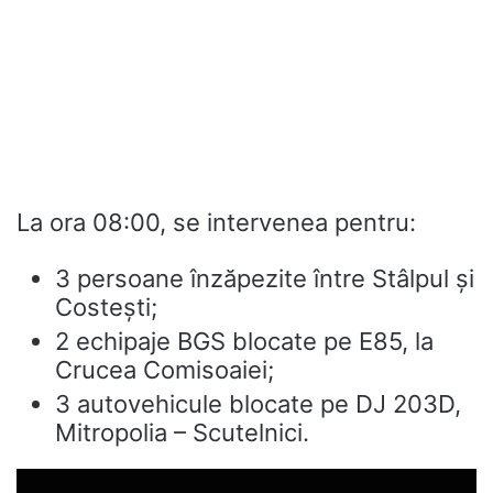
La ora 08:00, se intervenea pentru:
3 persoane înzăpezite între Stâlpul și
Costești;
2 echipaje BGS blocate pe E85, la
Crucea Comisoaiei;
3 autovehicule blocate pe DJ 203D,
Mitropolia – Scutelnici.