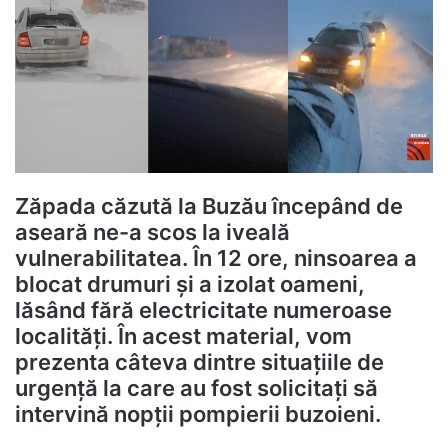
Zăpada căzută la Buzău începând de
aseară ne-a scos la iveală
vulnerabilitatea. În 12 ore, ninsoarea a
blocat drumuri și a izolat oameni,
lăsând fără electricitate numeroase
localități. În acest material, vom
prezenta câteva dintre situațiile de
urgență la care au fost solicitați să
intervină nopții pompierii buzoieni.