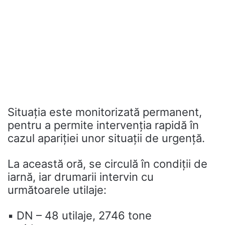
Situația este monitorizată permanent,
pentru a permite intervenția rapidă în
cazul apariției unor situații de urgență.
La această oră, se circulă în condiții de
iarnă, iar drumarii intervin cu
următoarele utilaje:
▪️ DN – 48 utilaje, 2746 tone