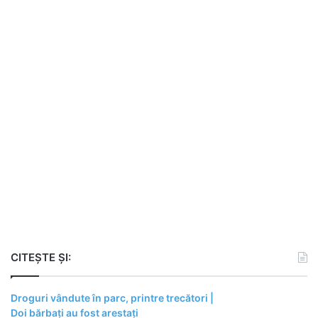
CITEȘTE ȘI:
Droguri vândute în parc, printre trecători |
Doi bărbați au fost arestați