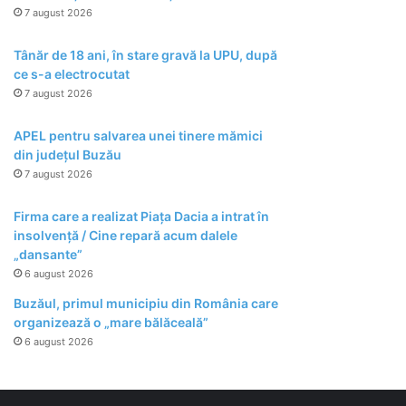
7 august 2026
Tânăr de 18 ani, în stare gravă la UPU, după
ce s-a electrocutat
7 august 2026
APEL pentru salvarea unei tinere mămici
din județul Buzău
7 august 2026
Firma care a realizat Piața Dacia a intrat în
insolvență / Cine repară acum dalele
„dansante”
6 august 2026
Buzăul, primul municipiu din România care
organizează o „mare bălăceală”
6 august 2026