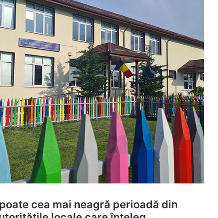
 poate cea mai neagră perioadă din
toritățile locale care înțeleg