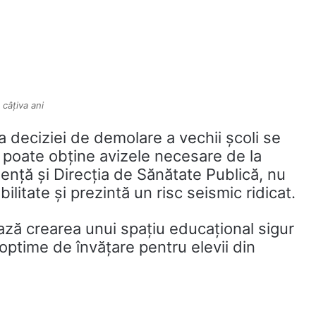
 câțiva ani
a deciziei de demolare a vechii școli se
 poate obține avizele necesare de la
gență și Direcția de Sănătate Publică, nu
litate și prezintă un risc seismic ridicat.
ează crearea unui spațiu educațional sigur
 optime de învățare pentru elevii din