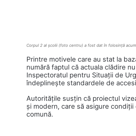
Corpul 2 al școlii (foto centru) a fost dat în folosință acum
Printre motivele care au stat la baz
numără faptul că actuala clădire nu
Inspectoratul pentru Situații de Ur
îndeplinește standardele de accesibi
Autoritățile susțin că proiectul viz
și modern, care să asigure condiții
comună.