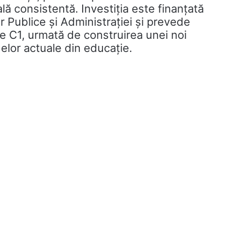
ă consistentă. Investiția este finanțată
or Publice și Administrației și prevede
e C1, urmată de construirea unei noi
elor actuale din educație.