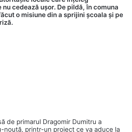
 nu cedează ușor. De pildă, în comuna
ăcut o misiune din a sprijini școala și pe
riză.
să de primarul Dragomir Dumitru a
-nouță, printr-un proiect ce va aduce la