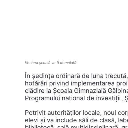
Vechea școală va fi demolată
În ședința ordinară de luna trecută
hotărâri privind implementarea proi
clădire la Școala Gimnazială Gălbinaș
Programului național de investiții „
Potrivit autorităților locale, noul 
elevi și va include săli de clasă, la
bibliotecă, sală multidisciplinară, 