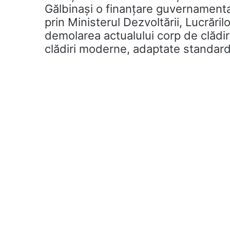
Gălbinași o finanțare guvernamental
prin Ministerul Dezvoltării, Lucrăril
demolarea actualului corp de clădir
clădiri moderne, adaptate standard