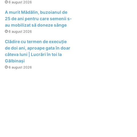
6 august 2026
A murit Mădălin, buzoianul de
25 de ani pentru care semenii s-
au mobilizat să doneze sânge
6 august 2026
Clădire cu termen de execuție
de doi ani, aproape gata în doar
câteva luni | Lucrări în toi la
Gălbinași
6 august 2026