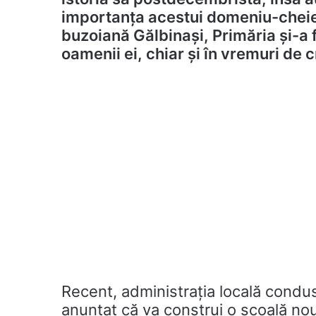
importanța acestui domeniu-cheie
buzoiană Gălbinași, Primăria și-a f
oamenii ei, chiar și în vremuri de c
Recent, administrația locală condu
anunțat că va construi o școală nou