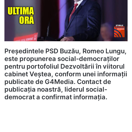
Președintele PSD Buzău, Romeo Lungu,
este propunerea social-democraților
pentru portofoliul Dezvoltării în viitorul
cabinet Veștea, conform unei informații
publicate de G4Media. Contact de
publicația noastră, l
iderul social-
democrat a confirmat informația.