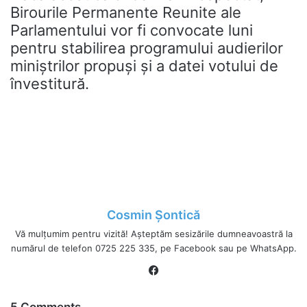
Birourile Permanente Reunite ale
Parlamentului vor fi convocate luni
pentru stabilirea programului audierilor
miniștrilor propuși și a datei votului de
învestitură.
Cosmin Șontică
Vă mulțumim pentru vizită! Așteptăm sesizările dumneavoastră la
numărul de telefon 0725 225 335, pe Facebook sau pe WhatsApp.
Fa
ce
bo