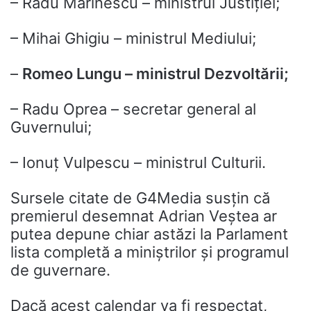
– Radu Marinescu – ministrul Justiției;
– Mihai Ghigiu – ministrul Mediului;
–
Romeo Lungu – ministrul Dezvoltării;
– Radu Oprea – secretar general al
Guvernului;
– Ionuț Vulpescu – ministrul Culturii.
Sursele citate de G4Media susțin că
premierul desemnat Adrian Veștea ar
putea depune chiar astăzi la Parlament
lista completă a miniștrilor și programul
de guvernare.
Dacă acest calendar va fi respectat,