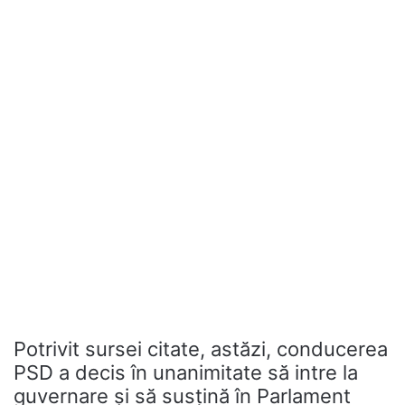
Potrivit sursei citate, astăzi, conducerea
PSD a decis în unanimitate să intre la
guvernare și să susțină în Parlament