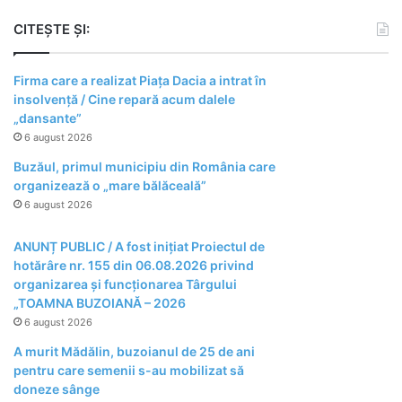
CITEȘTE ȘI:
Firma care a realizat Piața Dacia a intrat în
insolvență / Cine repară acum dalele
„dansante”
6 august 2026
Buzăul, primul municipiu din România care
organizează o „mare bălăceală”
6 august 2026
ANUNȚ PUBLIC / A fost inițiat Proiectul de
hotărâre nr. 155 din 06.08.2026 privind
organizarea şi funcţionarea Târgului
„TOAMNA BUZOIANĂ – 2026
6 august 2026
A murit Mădălin, buzoianul de 25 de ani
pentru care semenii s-au mobilizat să
doneze sânge