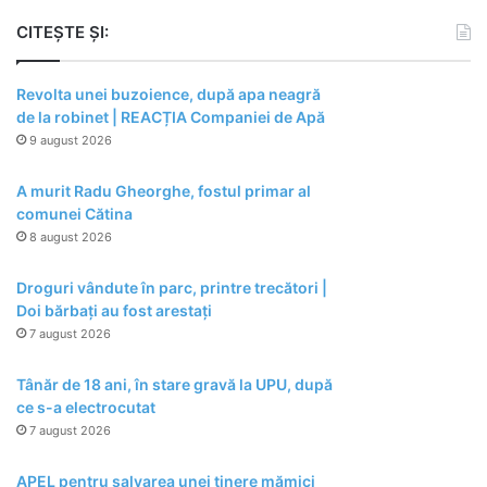
CITEȘTE ȘI:
Revolta unei buzoience, după apa neagră
de la robinet | REACȚIA Companiei de Apă
9 august 2026
A murit Radu Gheorghe, fostul primar al
comunei Cătina
8 august 2026
Droguri vândute în parc, printre trecători |
Doi bărbați au fost arestați
7 august 2026
Tânăr de 18 ani, în stare gravă la UPU, după
ce s-a electrocutat
7 august 2026
APEL pentru salvarea unei tinere mămici