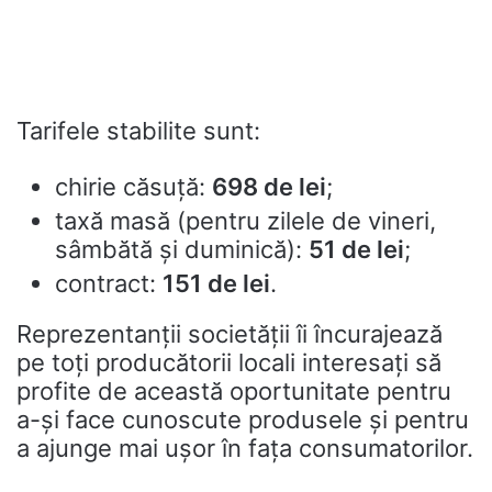
Tarifele stabilite sunt:
chirie căsuță:
698 de lei
;
taxă masă (pentru zilele de vineri,
sâmbătă și duminică):
51 de lei
;
contract:
151 de lei
.
Reprezentanții societății îi încurajează
pe toți producătorii locali interesați să
profite de această oportunitate pentru
a-și face cunoscute produsele și pentru
a ajunge mai ușor în fața consumatorilor.