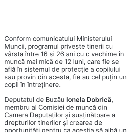
Conform comunicatului Ministerului
Muncii, programul privește tinerii cu
vârsta între 16 și 26 ani cu o vechime în
muncă mai mică de 12 luni, care fie se
află în sistemul de protecţie a copilului
sau provin din acesta, fie au cel puțin un
copil în întreţinere.
Deputatul de Buzău
Ionela Dobrică
,
membru al Comisiei de muncă din
Camera Deputaților și susținătoare a
drepturilor tinerilor și crearea de
oportunități pentru ca aceștia să aibă un