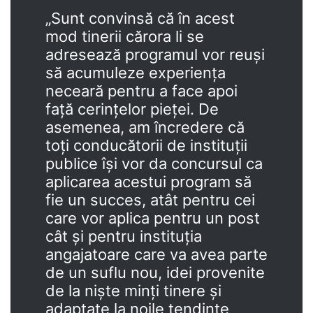
„Sunt convinsă că în acest
mod tinerii cărora li se
adresează programul vor reuși
să acumuleze experiența
neceară pentru a face apoi
față cerințelor pieței. De
asemenea, am încredere că
toți conducătorii de instituții
publice își vor da concursul ca
aplicarea acestui program să
fie un succes, atât pentru cei
care vor aplica pentru un post
cât și pentru instituția
angajatoare care va avea parte
de un suflu nou, idei provenite
de la niște minți tinere și
adaptate la noile tendințe