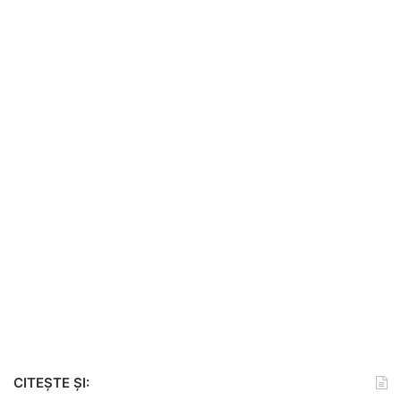
CITEȘTE ȘI: