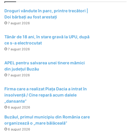
Droguri vândute în parc, printre trecători |
Doi bărbați au fost arestați
7 august 2026
Tânăr de 18 ani, în stare gravă la UPU, după
ce s-a electrocutat
7 august 2026
APEL pentru salvarea unei tinere mămici
din județul Buzău
7 august 2026
Firma care a realizat Piața Dacia a intrat în
insolvență / Cine repară acum dalele
„dansante”
6 august 2026
Buzăul, primul municipiu din România care
organizează o „mare bălăceală”
6 august 2026