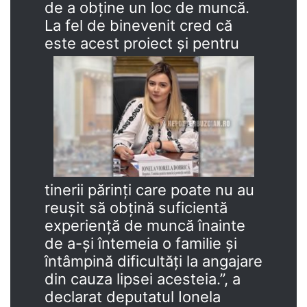
de a obține un loc de muncă.
La fel de binevenit cred că
este acest proiect și pentru
tinerii părinți care poate nu au
reușit să obțină suficientă
experiență de muncă înainte
de a-și întemeia o familie și
întâmpină dificultăți la angajare
din cauza lipsei acesteia.”, a
declarat deputatul Ionela