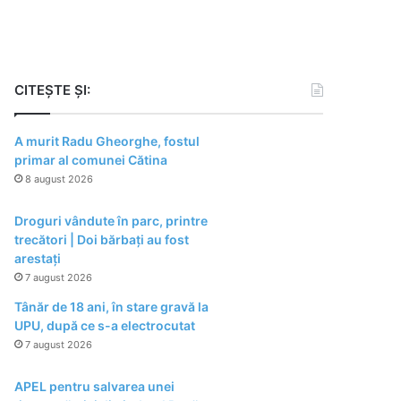
CITEȘTE ȘI:
A murit Radu Gheorghe, fostul
primar al comunei Cătina
8 august 2026
Droguri vândute în parc, printre
trecători | Doi bărbați au fost
arestați
7 august 2026
Tânăr de 18 ani, în stare gravă la
UPU, după ce s-a electrocutat
7 august 2026
APEL pentru salvarea unei