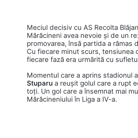
Meciul decisiv cu AS Recolta Blăjan
Mărăcineni avea nevoie și de un rez
promovarea, însă partida a rămas d
Cu fiecare minut scurs, tensiunea cr
fiecare fază era urmărită cu sufletul
Momentul care a aprins stadionul a v
Stuparu
a reușit golul care a rupt e
toți. Un gol care a însemnat mai mu
Mărăcineniului în Liga a IV-a.