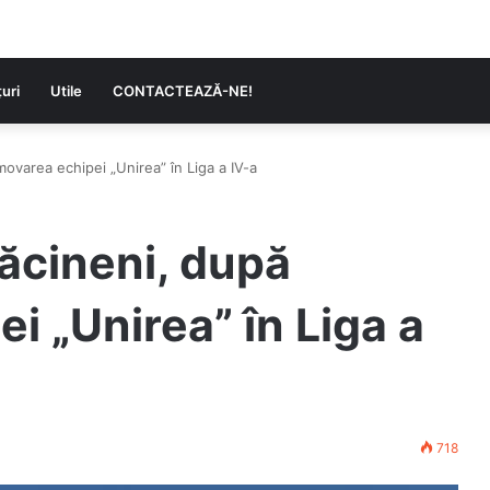
uri
Utile
CONTACTEAZĂ-NE!
ovarea echipei „Unirea” în Liga a IV-a
ăcineni, după
i „Unirea” în Liga a
718