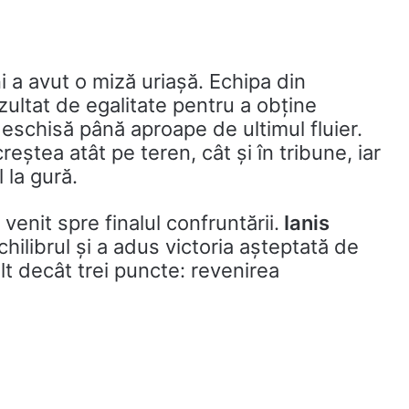
i a avut o miză uriașă. Echipa din
ultat de egalitate pentru a obține
eschisă până aproape de ultimul fluier.
eștea atât pe teren, cât și în tribune, iar
 la gură.
enit spre finalul confruntării.
Ianis
chilibrul și a adus victoria așteptată de
lt decât trei puncte: revenirea