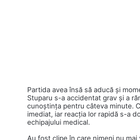
Partida avea însă să aducă și mome
Stuparu s-a accidentat grav și a ră
cunoștința pentru câteva minute. Cei
imediat, iar reacția lor rapidă s-a 
echipajului medical.
Au fost clipe în care nimeni nu ma