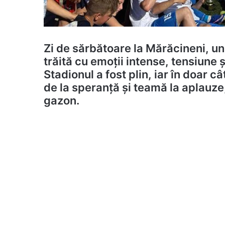
Zi de sărbătoare la Mărăcineni, un
trăită cu emoții intense, tensiune ș
Stadionul a fost plin, iar în doar 
de la speranță și teamă la aplauze,
gazon.