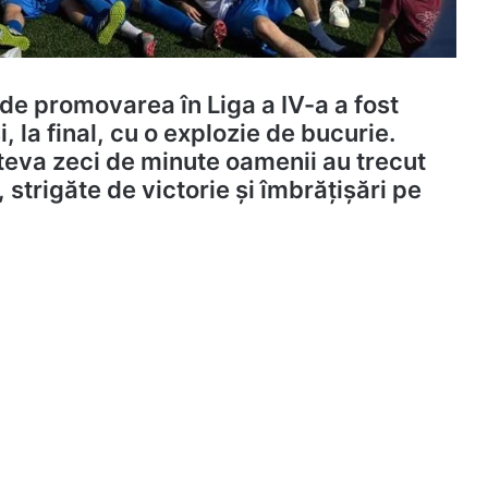
de promovarea în Liga a IV-a a fost
i, la final, cu o explozie de bucurie.
câteva zeci de minute oamenii au trecut
 strigăte de victorie și îmbrățișări pe