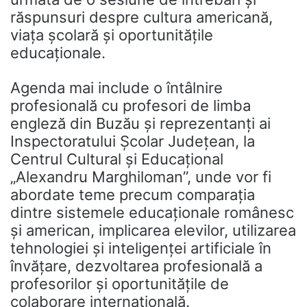
răspunsuri despre cultura americană,
viața școlară și oportunitățile
educaționale.
Agenda mai include o întâlnire
profesională cu profesori de limba
engleză din Buzău și reprezentanți ai
Inspectoratului Școlar Județean, la
Centrul Cultural și Educațional
„Alexandru Marghiloman”, unde vor fi
abordate teme precum comparația
dintre sistemele educaționale românesc
și american, implicarea elevilor, utilizarea
tehnologiei și inteligenței artificiale în
învățare, dezvoltarea profesională a
profesorilor și oportunitățile de
colaborare internațională.