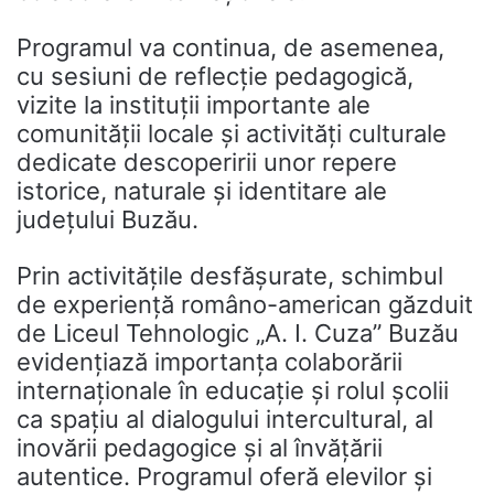
Programul va continua, de asemenea,
cu sesiuni de reflecție pedagogică,
vizite la instituții importante ale
comunității locale și activități culturale
dedicate descoperirii unor repere
istorice, naturale și identitare ale
județului Buzău.
Prin activitățile desfășurate, schimbul
de experiență româno-american găzduit
de Liceul Tehnologic „A. I. Cuza” Buzău
evidențiază importanța colaborării
internaționale în educație și rolul școlii
ca spațiu al dialogului intercultural, al
inovării pedagogice și al învățării
autentice. Programul oferă elevilor și