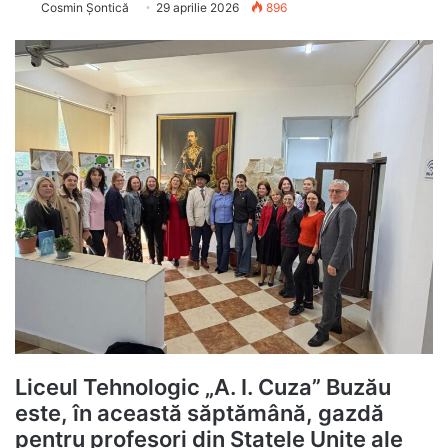
Cosmin Șontică
29 aprilie 2026
896
Liceul Tehnologic „A. I. Cuza” Buzău
este, în această săptămână, gazdă
pentru profesori din Statele Unite ale