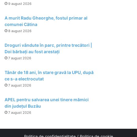
9 august 2026
A murit Radu Gheorghe, fostul primar al
comunei Cătina
8 august 2026
Droguri vândute în parc, printre trecători |
Doi bărbați au fost arestați
7 august 2026
Tânăr de 18 ani, în stare gravă la UPU, după
ce s-a electrocutat
7 august 2026
APEL pentru salvarea unei tinere mămici
din județul Buzău
7 august 2026
Politica de confidențialitate
/
Politica de cookie