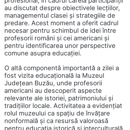
profesional, în cadrul căreia participanții
au discutat despre obiectivele lecțiilor,
managementul clasei și strategiile de
predare. Acest moment a oferit cadrul
necesar pentru schimbul de idei între
profesorii români și cei americani și
pentru identificarea unor perspective
comune asupra educației.
O altă componentă importantă a zilei a
fost vizita educațională la Muzeul
Județean Buzău, unde profesorii
americani au descoperit aspecte
relevante ale istoriei, patrimoniului și
tradițiilor locale. Activitatea a evidențiat
rolul muzeului ca spațiu de învățare
nonformală și ca resursă valoroasă
pentru educația istorică și interculturală.