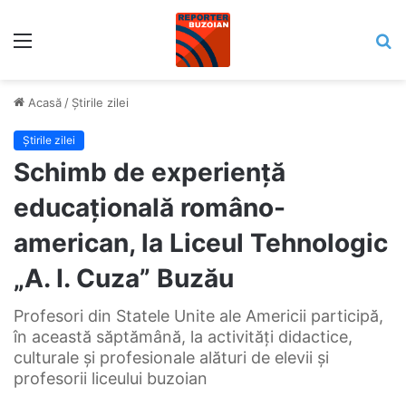
Meniu
C
Acasă
/
Știrile zilei
Știrile zilei
Schimb de experiență
educațională româno-
american, la Liceul Tehnologic
„A. I. Cuza” Buzău
Profesori din Statele Unite ale Americii participă,
în această săptămână, la activități didactice,
culturale și profesionale alături de elevii și
profesorii liceului buzoian