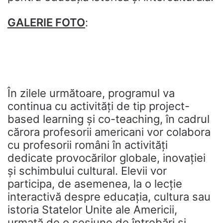
GALERIE FOTO
:
În zilele următoare, programul va
continua cu activități de tip project-
based learning și co-teaching, în cadrul
cărora profesorii americani vor colabora
cu profesorii români în activități
dedicate provocărilor globale, inovației
și schimbului cultural. Elevii vor
participa, de asemenea, la o lecție
interactivă despre educația, cultura sau
istoria Statelor Unite ale Americii,
urmată de o sesiune de întrebări și