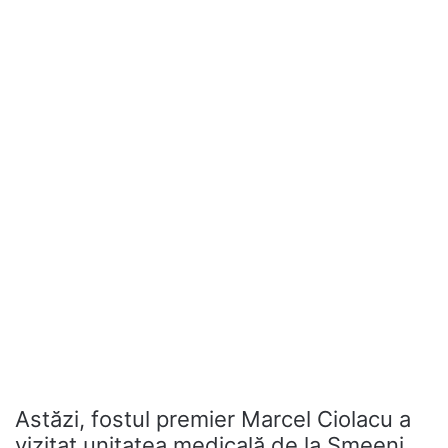
Astăzi, fostul premier Marcel Ciolacu a
vizitat unitatea medicală de la Smeeni,