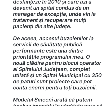
desființeze în 2010 și care azi a
devenit un spital condus de un
manager de excepție, unde vin la
tratament și recuperare mulți
pacienți din alte județe.
De aceea, accesul buzoienilor la
servicii de sănătate publică
performante este una dintre
prioritățile programului meu. O
nouă clădire pentru blocul operator
al Spitalului Județean, complet
utilată și un Spital Municipal cu 350
de paturi sunt proiecte care pot
conta enorm pentru toți buzoienii.
Modelul Smeeni arată că putem
finaliza investiții în sănătate care să