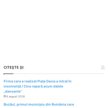
CITEȘTE ȘI:
Firma care a realizat Piața Dacia a intrat în
insolvență / Cine repară acum dalele
„dansante”
6 august 2026
Buzăul, primul municipiu din România care