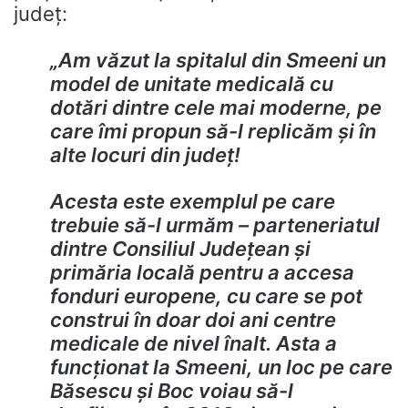
județ:
„Am văzut la spitalul din Smeeni un
model de unitate medicală cu
dotări dintre cele mai moderne, pe
care îmi propun să-l replicăm și în
alte locuri din județ!
Acesta este exemplul pe care
trebuie să-l urmăm – parteneriatul
dintre Consiliul Județean și
primăria locală pentru a accesa
fonduri europene, cu care se pot
construi în doar doi ani centre
medicale de nivel înalt. Asta a
funcționat la Smeeni, un loc pe care
Băsescu și Boc voiau să-l