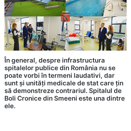
În general, despre infrastructura
spitalelor publice din România nu se
poate vorbi în termeni laudativi, dar
sunt și unități medicale de stat care țin
să demonstreze contrariul. Spitalul de
Boli Cronice din Smeeni este una dintre
ele.