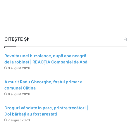
CITEȘTE ȘI:
Revolta unei buzoience, după apa neagră
de la robinet | REACȚIA Companiei de Apă
9 august 2026
A murit Radu Gheorghe, fostul primar al
comunei Cătina
8 august 2026
Droguri vândute în parc, printre trecători |
Doi bărbați au fost arestați
7 august 2026