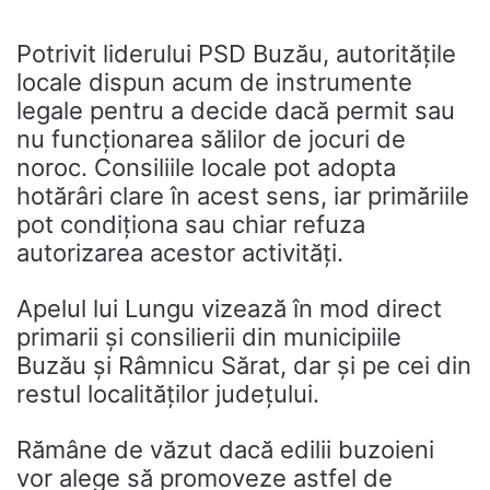
Potrivit liderului PSD Buzău, autoritățile
locale dispun acum de instrumente
legale pentru a decide dacă permit sau
nu funcționarea sălilor de jocuri de
noroc. Consiliile locale pot adopta
hotărâri clare în acest sens, iar primăriile
pot condiționa sau chiar refuza
autorizarea acestor activități.
Apelul lui Lungu vizează în mod direct
primarii și consilierii din municipiile
Buzău
și
Râmnicu Sărat
, dar și pe cei din
restul localităților județului.
Rămâne de văzut dacă edilii buzoieni
vor alege să promoveze astfel de