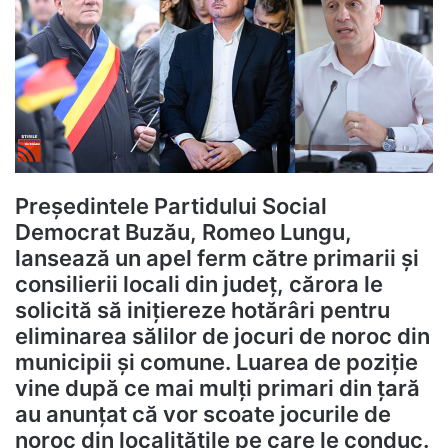
Președintele
Partidului Social
Democrat
Buzău,
Romeo Lungu
,
lansează un apel ferm către primarii și
consilierii locali din județ, cărora le
solicită să inițiereze hotărâri pentru
eliminarea sălilor de jocuri de noroc din
municipii și comune. Luarea de poziție
vine după ce mai mulți primari din țară
au anunțat că vor scoate jocurile de
noroc din localitățile pe care le conduc.