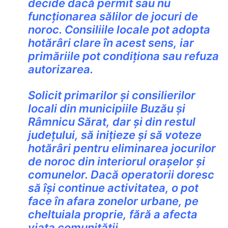
decide dacă permit sau nu
funcționarea sălilor de jocuri de
noroc. Consiliile locale pot adopta
hotărâri clare în acest sens, iar
primăriile pot condiționa sau refuza
autorizarea.
Solicit primarilor și consilierilor
locali din municipiile Buzău și
Râmnicu Sărat, dar și din restul
județului, să inițieze și să voteze
hotărâri pentru eliminarea jocurilor
de noroc din interiorul orașelor și
comunelor. Dacă operatorii doresc
să își continue activitatea, o pot
face în afara zonelor urbane, pe
cheltuiala proprie, fără a afecta
viața comunității.