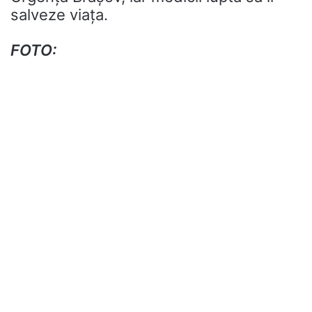
salveze viața.
FOTO: