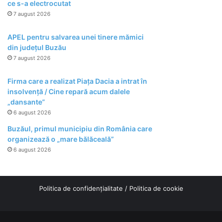
ce s-a electrocutat
7 august 2026
APEL pentru salvarea unei tinere mămici
din județul Buzău
7 august 2026
Firma care a realizat Piața Dacia a intrat în
insolvență / Cine repară acum dalele
„dansante”
6 august 2026
Buzăul, primul municipiu din România care
organizează o „mare bălăceală”
6 august 2026
Politica de confidențialitate
/
Politica de cookie