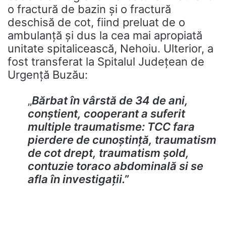
o fractură de bazin și o fractură
deschisă de cot, fiind preluat de o
ambulanță și dus la cea mai apropiată
unitate spitalicească, Nehoiu. Ulterior, a
fost transferat la Spitalul Județean de
Urgență Buzău:
„
Bărbat în vârstă de 34 de ani,
conștient, cooperant a suferit
multiple traumatisme: TCC fara
pierdere de cunoștință, traumatism
de cot drept, traumatism șold,
contuzie toraco abdominală si se
afla în investigații.”