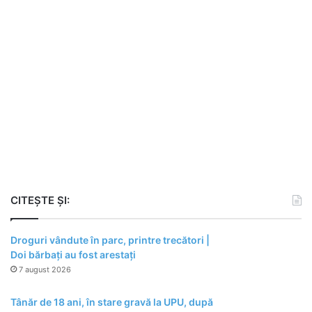
CITEȘTE ȘI:
Droguri vândute în parc, printre trecători |
Doi bărbați au fost arestați
7 august 2026
Tânăr de 18 ani, în stare gravă la UPU, după