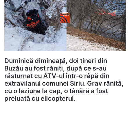
Duminică dimineață, doi tineri din
Buzău au fost răniți, după ce s-au
răsturnat cu ATV-ul într-o râpă din
extravilanul comunei Siriu. Grav rănită,
cu o leziune la cap, o tânără a fost
preluată cu elicopterul.