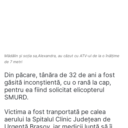
Mădălin și soția sa,Alexandra, au căzut cu ATV-ul de la o înălțime
de 7 metri
Din păcare, tânăra de 32 de ani a fost
găsită inconștientă, cu o rană la cap,
pentru ea fiind solicitat elicopterul
SMURD.
Victima a fost tranportată pe calea
aerului la Spitalul Clinic Județean de
Urgență Brașov, iar medicii luptă să îi