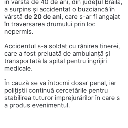
în vârstă de 40 de ani, din județul Brăila,
a surpins și accidentat o buzoiancă în
vârstă
de 20 de ani
, care s-ar fi angajat
în traversarea drumului prin loc
nepermis.
Accidentul s-a soldat cu rănirea tinerei,
care a fost preluată de ambulanță și
transportată la spital pentru îngrijiri
medicale.
În cauză se va întocmi dosar penal, iar
polițiștii continuă cercetările pentru
stabilirea tuturor împrejurărilor în care s-
a produs evenimentul.