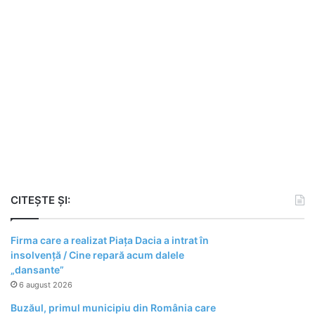
CITEȘTE ȘI:
Firma care a realizat Piața Dacia a intrat în
insolvență / Cine repară acum dalele
„dansante”
6 august 2026
Buzăul, primul municipiu din România care