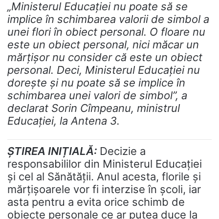
„Ministerul Educației nu poate să se
implice în schimbarea valorii de simbol a
unei flori în obiect personal. O floare nu
este un obiect personal, nici măcar un
mărțișor nu consider că este un obiect
personal. Deci, Ministerul Educației nu
dorește și nu poate să se implice în
schimbarea unei valori de simbol”, a
declarat Sorin Cîmpeanu, ministrul
Educaţiei, la Antena 3.
ȘTIREA INIȚIALĂ:
Decizie a
responsabililor din Ministerul Educației
și cel al Sănătății. Anul acesta, florile și
mărțișoarele vor fi interzise în școli, iar
asta pentru a evita orice schimb de
obiecte personale ce ar putea duce la