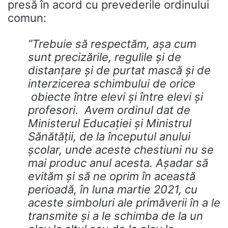
presă în acord cu prevederile ordinului
comun:
”Trebuie să respectăm, așa cum
sunt precizările, regulile și de
distanțare și de purtat mască și de
interzicerea schimbului de orice
obiecte între elevi și între elevi și
profesori. Avem ordinul dat de
Ministerul Educației și Ministrul
Sănătății, de la începutul anului
școlar, unde aceste chestiuni nu se
mai produc anul acesta. Așadar să
evităm și să ne oprim în această
perioadă, în luna martie 2021, cu
aceste simboluri ale primăverii în a le
transmite și a le schimba de la un