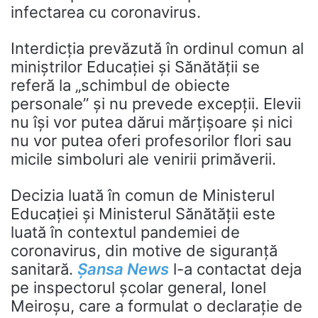
infectarea cu coronavirus.
Interdicția prevăzută în ordinul comun al
miniștrilor Educației și Sănătății se
referă la „schimbul de obiecte
personale” și nu prevede excepții. Elevii
nu își vor putea dărui mărțișoare și nici
nu vor putea oferi profesorilor flori sau
micile simboluri ale venirii primăverii.
Decizia luată în comun de Ministerul
Educației și Ministerul Sănătății este
luată în contextul pandemiei de
coronavirus, din motive de siguranță
sanitară.
Șansa News
l-a contactat deja
pe inspectorul școlar general, Ionel
Meiroșu, care a formulat o declarație de