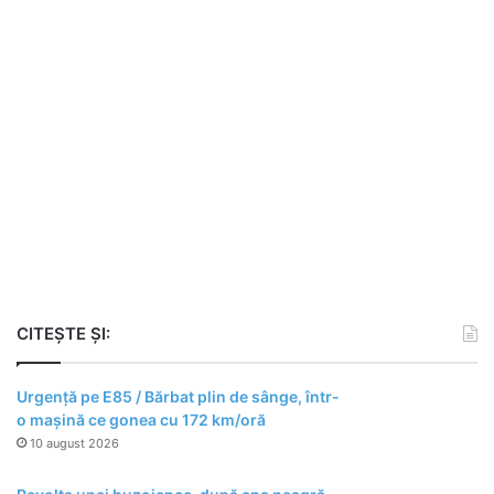
CITEȘTE ȘI:
Urgență pe E85 / Bărbat plin de sânge, într-
o mașină ce gonea cu 172 km/oră
10 august 2026