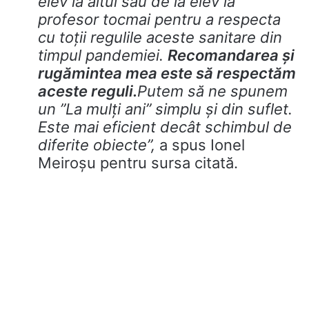
elev la altul sau de la elev la
profesor tocmai pentru a respecta
cu toții regulile aceste sanitare din
timpul pandemiei.
Recomandarea și
rugămintea mea este să respectăm
aceste reguli.
Putem să ne spunem
un ”La mulți ani” simplu și din suflet.
Este mai eficient decât schimbul de
diferite obiecte”,
a spus Ionel
Meiroșu pentru sursa citată.