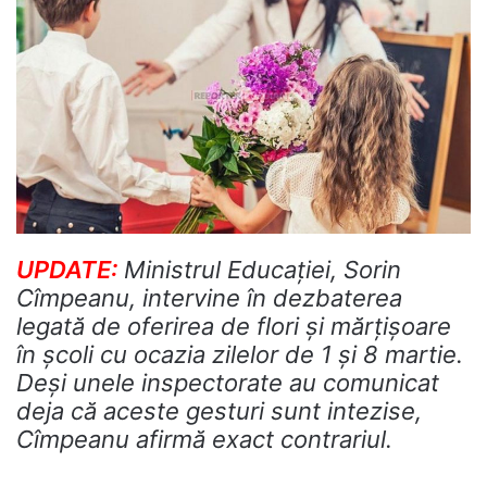
UPDATE:
Ministrul Educaţiei, Sorin
Cîmpeanu, intervine în dezbaterea
legată de oferirea de flori şi mărţişoare
în şcoli cu ocazia zilelor de 1 şi 8 martie.
Deşi unele inspectorate au comunicat
deja că aceste gesturi sunt intezise,
Cîmpeanu afirmă exact contrariul.