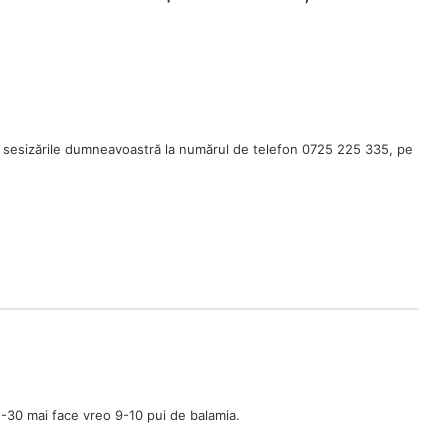
 sesizările dumneavoastră la numărul de telefon 0725 225 335, pe
5-30 mai face vreo 9-10 pui de balamia.