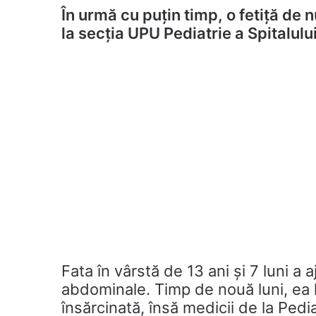
În urmă cu puțin timp, o fetiță de
la secția UPU Pediatrie a Spitalul
Fata în vârstă de 13 ani și 7 luni 
abdominale. Timp de nouă luni, ea l
însărcinată, însă medicii de la Pedi