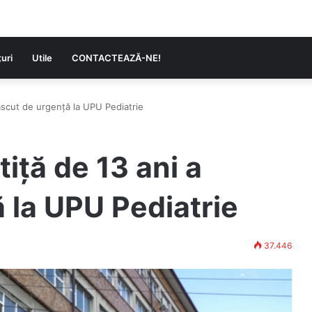
uri
Utile
CONTACTEAZĂ-NE!
ăscut de urgență la UPU Pediatrie
iță de 13 ani a
 la UPU Pediatrie
37.446