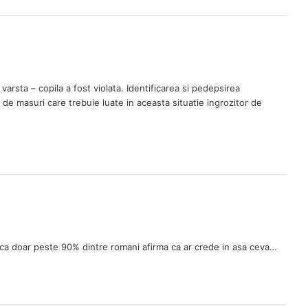
rsta – copila a fost violata. Identificarea si pedepsirea
i de masuri care trebuie luate in aceasta situatie ingrozitor de
 ca doar peste 90% dintre romani afirma ca ar crede in asa ceva…