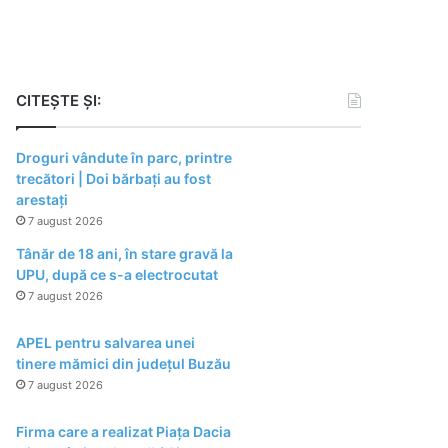
CITEȘTE ȘI:
Droguri vândute în parc, printre
trecători | Doi bărbați au fost
arestați
7 august 2026
Tânăr de 18 ani, în stare gravă la
UPU, după ce s-a electrocutat
7 august 2026
APEL pentru salvarea unei
tinere mămici din județul Buzău
7 august 2026
Firma care a realizat Piața Dacia