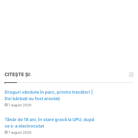
CITEȘTE ȘI:
Droguri vândute în parc, printre trecători |
Doi bărbați au fost arestați
7 august 2026
Tânăr de 18 ani, în stare gravă la UPU, după
ce s-a electrocutat
7 august 2026