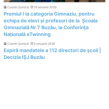
Cosmin Șontică
19 ianuarie 2026
Premiul I la categoria Gimnaziu, pentru
echipa de elevi și profesori de la Școala
Gimnazială Nr.7 Buzău, la Conferința
Națională eTwinning
Cosmin Șontică
5 ianuarie 2026
Expiră mandatele a 112 directori de școli |
Decizia IȘJ Buzău