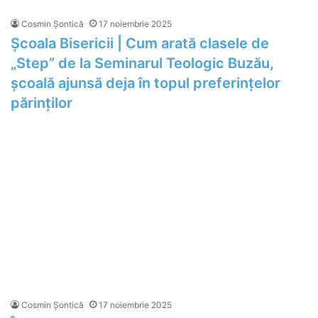
Cosmin Șontică
17 noiembrie 2025
Școala Bisericii | Cum arată clasele de
„Step” de la Seminarul Teologic Buzău,
școală ajunsă deja în topul preferințelor
părinților
Cosmin Șontică
17 noiembrie 2025