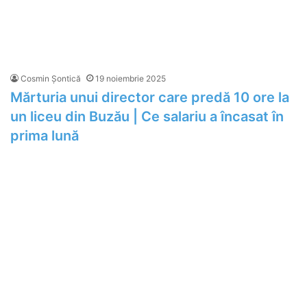
Cosmin Șontică
19 noiembrie 2025
Mărturia unui director care predă 10 ore la
un liceu din Buzău | Ce salariu a încasat în
prima lună