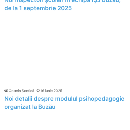
Noi inspectori școlari în echipa IȘJ Buzău,
de la 1 septembrie 2025
Cosmin Șontică
16 iunie 2025
Noi detalii despre modulul psihopedagogic
organizat la Buzău