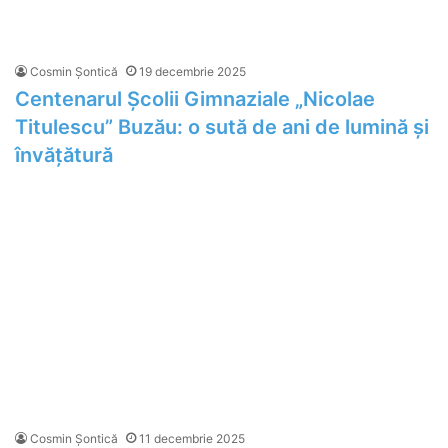
Cosmin Șontică
19 decembrie 2025
Centenarul Școlii Gimnaziale „Nicolae
Titulescu” Buzău: o sută de ani de lumină și
învățătură
Cosmin Șontică
11 decembrie 2025