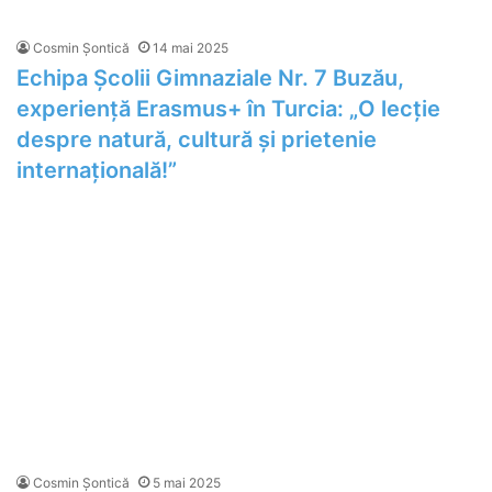
Cosmin Șontică
14 mai 2025
Echipa Școlii Gimnaziale Nr. 7 Buzău,
experiență Erasmus+ în Turcia: „O lecție
despre natură, cultură și prietenie
internațională!”
Cosmin Șontică
5 mai 2025