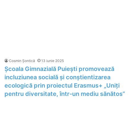
Cosmin Șontică
13 iunie 2025
Școala Gimnazială Puiești promovează
incluziunea socială și conștientizarea
ecologică prin proiectul Erasmus+ „Uniți
pentru diversitate, într-un mediu sănătos”