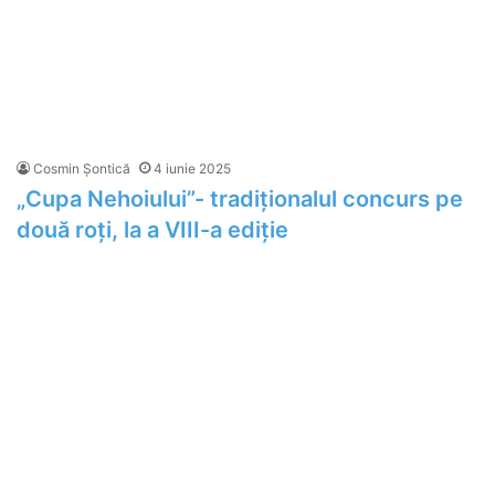
Cosmin Șontică
4 iunie 2025
„Cupa Nehoiului”- tradiționalul concurs pe
două roți, la a VIII-a ediție