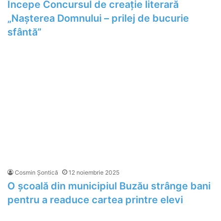
Începe Concursul de creație literară
„Nașterea Domnului – prilej de bucurie
sfântă”
Cosmin Șontică
12 noiembrie 2025
O școală din municipiul Buzău strânge bani
pentru a readuce cartea printre elevi