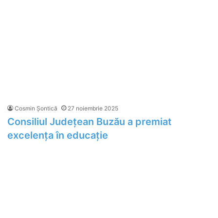
Cosmin Șontică
27 noiembrie 2025
Consiliul Județean Buzău a premiat
excelența în educație