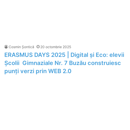
Cosmin Șontică
20 octombrie 2025
ERASMUS DAYS 2025 | Digital și Eco: elevii
Școlii Gimnaziale Nr. 7 Buzău construiesc
punți verzi prin WEB 2.0