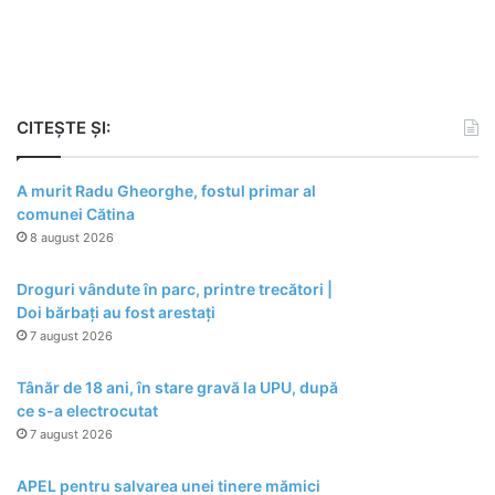
CITEȘTE ȘI:
A murit Radu Gheorghe, fostul primar al
comunei Cătina
8 august 2026
Droguri vândute în parc, printre trecători |
Doi bărbați au fost arestați
7 august 2026
Tânăr de 18 ani, în stare gravă la UPU, după
ce s-a electrocutat
7 august 2026
APEL pentru salvarea unei tinere mămici