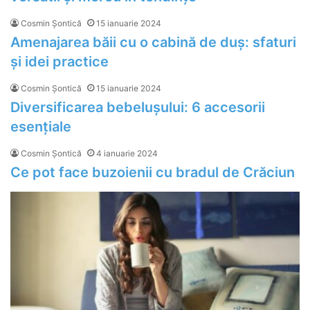
Cosmin Șontică
15 ianuarie 2024
Amenajarea băii cu o cabină de duș: sfaturi
și idei practice
Cosmin Șontică
15 ianuarie 2024
Diversificarea bebelușului: 6 accesorii
esențiale
Cosmin Șontică
4 ianuarie 2024
Ce pot face buzoienii cu bradul de Crăciun