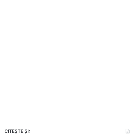
CITEȘTE ȘI: