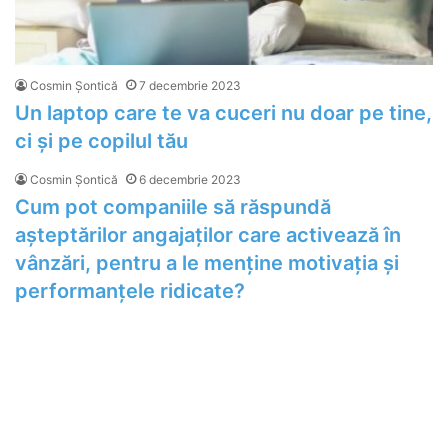
Cosmin Șontică
7 decembrie 2023
Un laptop care te va cuceri nu doar pe tine,
ci și pe copilul tău
Cosmin Șontică
6 decembrie 2023
Cum pot companiile să răspundă
așteptărilor angajaților care activează în
vânzări, pentru a le menține motivația și
performanțele ridicate?