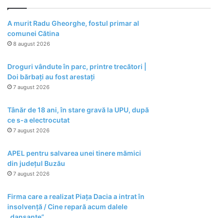
A murit Radu Gheorghe, fostul primar al
comunei Cătina
8 august 2026
Droguri vândute în parc, printre trecători |
Doi bărbați au fost arestați
7 august 2026
Tânăr de 18 ani, în stare gravă la UPU, după
ce s-a electrocutat
7 august 2026
APEL pentru salvarea unei tinere mămici
din județul Buzău
7 august 2026
Firma care a realizat Piața Dacia a intrat în
insolvență / Cine repară acum dalele
„dansante”