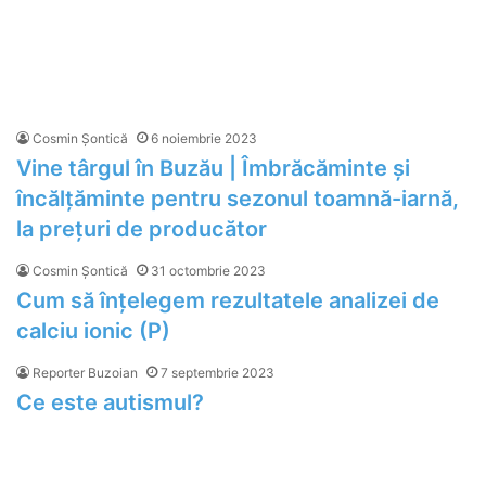
Cosmin Șontică
6 noiembrie 2023
Vine târgul în Buzău | Îmbrăcăminte și
încălțăminte pentru sezonul toamnă-iarnă,
la prețuri de producător
Cosmin Șontică
31 octombrie 2023
Cum să înțelegem rezultatele analizei de
calciu ionic (P)
Reporter Buzoian
7 septembrie 2023
Ce este autismul?