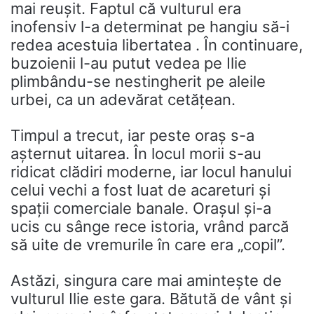
mai reușit. Faptul că vulturul era
inofensiv l-a determinat pe hangiu să-i
redea acestuia libertatea . În continuare,
buzoienii l-au putut vedea pe Ilie
plimbându-se nestingherit pe aleile
urbei, ca un adevărat cetățean.
Timpul a trecut, iar peste oraș s-a
așternut uitarea. În locul morii s-au
ridicat clădiri moderne, iar locul hanului
celui vechi a fost luat de acareturi și
spații comerciale banale. Orașul și-a
ucis cu sânge rece istoria, vrând parcă
să uite de vremurile în care era „copil”.
Astăzi, singura care mai amintește de
vulturul Ilie este gara. Bătută de vânt și