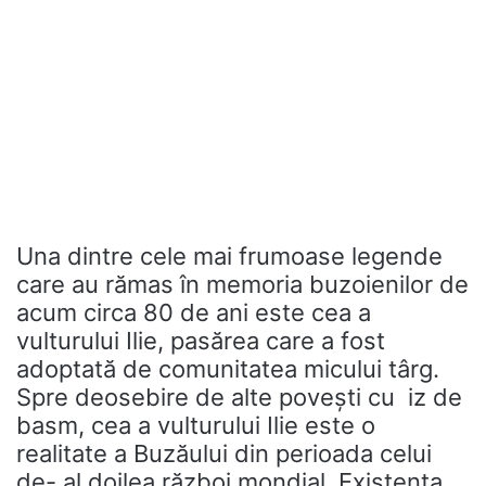
Una dintre cele mai frumoase legende
care au rămas în memoria buzoienilor de
acum circa 80 de ani este cea a
vulturului Ilie, pasărea care a fost
adoptată de comunitatea micului târg.
Spre deosebire de alte povești cu iz de
basm, cea a vulturului Ilie este o
realitate a Buzăului din perioada celui
de- al doilea război mondial. Existența