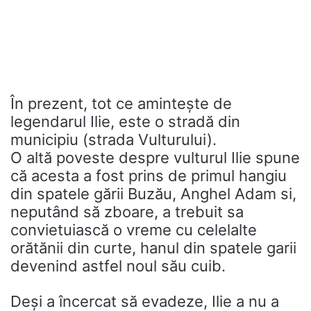
În prezent, tot ce amintește de
legendarul Ilie, este o stradă din
municipiu (strada Vulturului).
O altă poveste despre vulturul Ilie spune
că acesta a fost prins de primul hangiu
din spatele gării Buzău, Anghel Adam si,
neputând să zboare, a trebuit sa
convietuiască o vreme cu celelalte
orătănii din curte, hanul din spatele garii
devenind astfel noul său cuib.
Deși a încercat să evadeze, Ilie a nu a