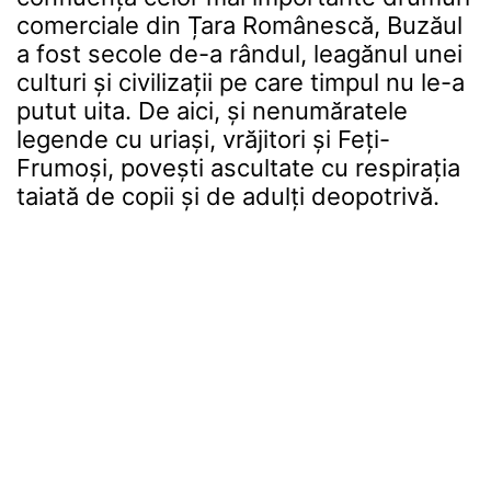
comerciale din Țara Românescă, Buzăul
a fost secole de-a rândul, leagănul unei
culturi și civilizații pe care timpul nu le-a
putut uita. De aici, și nenumăratele
legende cu uriași, vrăjitori și Feți-
Frumoși, povești ascultate cu respirația
taiată de copii și de adulți deopotrivă.