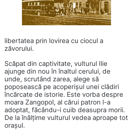
libertatea prin lovirea cu ciocul a
zăvorului.
Scăpat din captivitate, vulturul Ilie
ajunge din nou în înaltul cerului, de
unde, scrutând zarea, alege să
poposească pe acoperișul unei clădiri
încărcate de istorie. Este vorba despre
moara Zangopol, al cărui patron l-a
adoptat, făcându-i cuib deasupra morii.
De la înălțime vulturul vedea aproape tot
orașul.