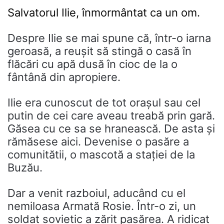
Salvatorul Ilie, înmormântat ca un om.
Despre Ilie se mai spune că, într-o iarna
geroasă, a reușit să stingă o casă în
flăcări cu apă dusă în cioc de la o
fântână din apropiere.
Ilie era cunoscut de tot orașul sau cel
putin de cei care aveau treabă prin gară.
Găsea cu ce sa se hranească. De asta și
rămăsese aici. Devenise o pasăre a
comunitătii, o mascotă a stației de la
Buzău.
Dar a venit razboiul, aducând cu el
nemiloasa Armată Rosie. Într-o zi, un
soldat sovietic a zărit pasărea. A ridicat