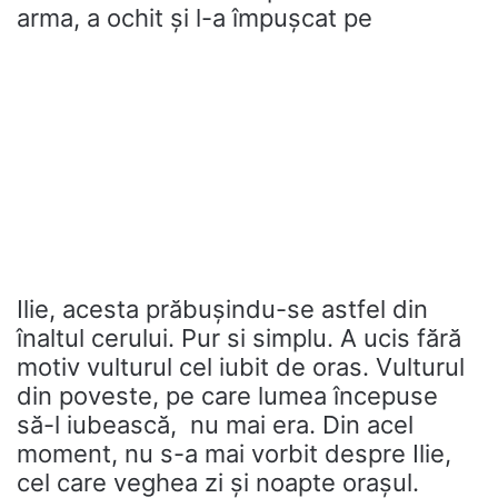
arma, a ochit și l-a împușcat pe
Ilie, acesta prăbușindu-se astfel din
înaltul cerului. Pur si simplu. A ucis fără
motiv vulturul cel iubit de oras. Vulturul
din poveste, pe care lumea începuse
să-l iubească, nu mai era. Din acel
moment, nu s-a mai vorbit despre Ilie,
cel care veghea zi și noapte orașul.