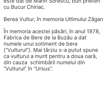
este dat de Marin Sorescu, bun prieten
cu Bucur Chiriac.
Berea Vultur, în memoria Ultimului Zăgan
În memoria acestei păsări, în anul 1978,
Fabrica de Bere de la Buzău a dat
numele unui sotiment de bere
(“Vulturul”). Mai târziu s-a putut spune
ca vulturul a murit pentru a doua oară,
din cauza schimbării numelui din
“Vulturul” în “Ursus”.