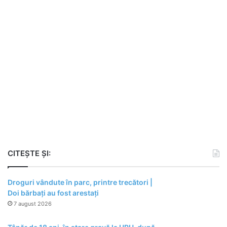
CITEȘTE ȘI:
Droguri vândute în parc, printre trecători |
Doi bărbați au fost arestați
7 august 2026