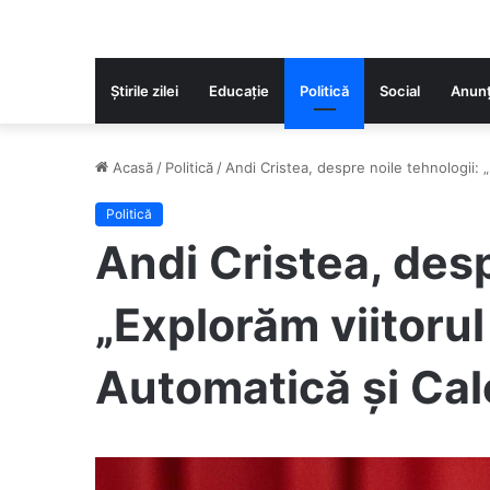
Știrile zilei
Educaţie
Politică
Social
Anunț
Acasă
/
Politică
/
Andi Cristea, despre noile tehnologii: 
Politică
Andi Cristea, desp
„Explorăm viitorul
Automatică și Cal