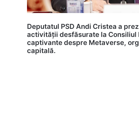
Deputatul PSD Andi Cristea a prezen
activității desfăsurate la Consiliu
captivante despre Metaverse, orga
capitală.