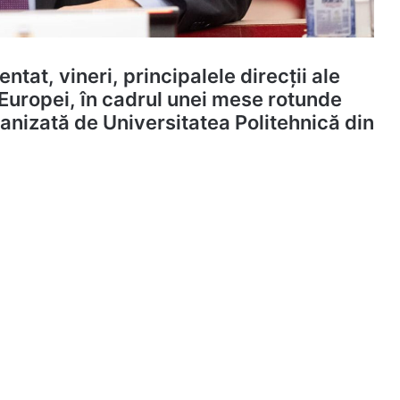
tat, vineri, principalele direcții ale
l Europei, în cadrul unei mese rotunde
nizată de Universitatea Politehnică din