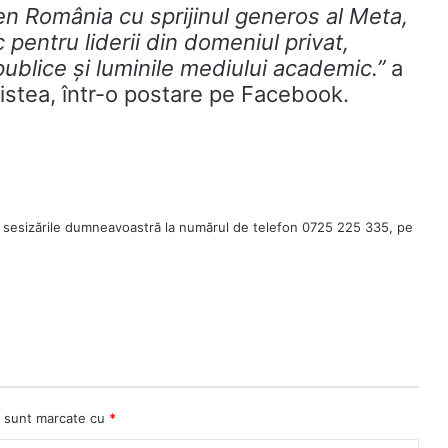
n România cu sprijinul generos al Meta,
 pentru liderii din domeniul privat,
publice și luminile mediului academic.”
a
istea, într-o postare pe Facebook.
 sesizările dumneavoastră la numărul de telefon 0725 225 335, pe
ii sunt marcate cu
*