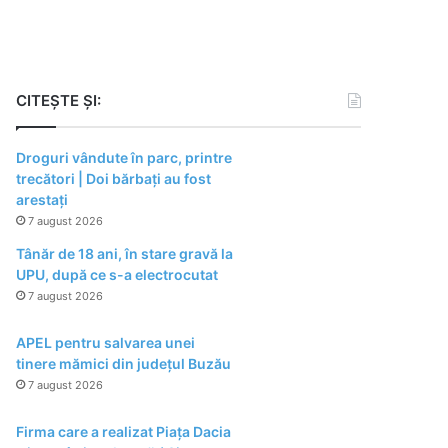
CITEȘTE ȘI:
Droguri vândute în parc, printre
trecători | Doi bărbați au fost
arestați
7 august 2026
Tânăr de 18 ani, în stare gravă la
UPU, după ce s-a electrocutat
7 august 2026
APEL pentru salvarea unei
tinere mămici din județul Buzău
7 august 2026
Firma care a realizat Piața Dacia