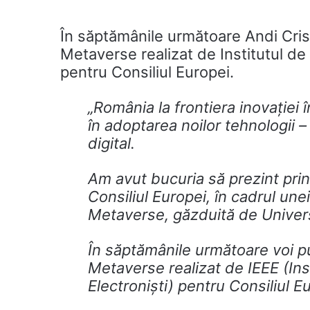
În săptămânile următoare Andi Cris
Metaverse realizat de Institutul de I
pentru Consiliul Europei.
„România la frontiera inovației 
în adoptarea noilor tehnologii –
digital.
Am avut bucuria să prezint princi
Consiliul Europei, în cadrul u
Metaverse, găzduită de Univers
În săptămânile următoare voi p
Metaverse realizat de IEEE (Inst
Electroniști) pentru Consiliul E