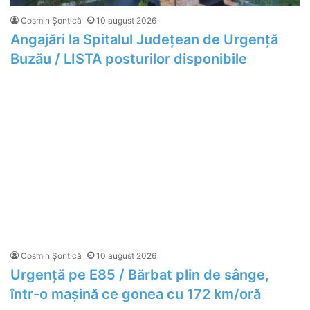
Cosmin Șontică
10 august 2026
Angajări la Spitalul Județean de Urgență
Buzău / LISTA posturilor disponibile
Cosmin Șontică
10 august 2026
Urgență pe E85 / Bărbat plin de sânge,
într-o mașină ce gonea cu 172 km/oră