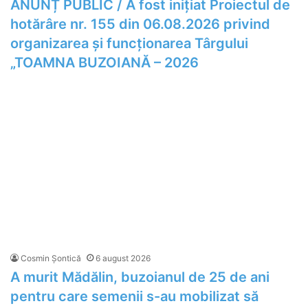
ANUNȚ PUBLIC / A fost inițiat Proiectul de
hotărâre nr. 155 din 06.08.2026 privind
organizarea şi funcţionarea Târgului
„TOAMNA BUZOIANĂ – 2026
Cosmin Șontică
6 august 2026
A murit Mădălin, buzoianul de 25 de ani
pentru care semenii s-au mobilizat să