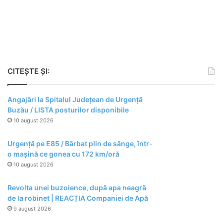
CITEȘTE ȘI:
Angajări la Spitalul Județean de Urgență
Buzău / LISTA posturilor disponibile
10 august 2026
Urgență pe E85 / Bărbat plin de sânge, într-
o mașină ce gonea cu 172 km/oră
10 august 2026
Revolta unei buzoience, după apa neagră
de la robinet | REACȚIA Companiei de Apă
9 august 2026