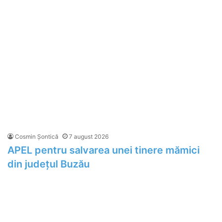
Cosmin Șontică
7 august 2026
APEL pentru salvarea unei tinere mămici
din județul Buzău