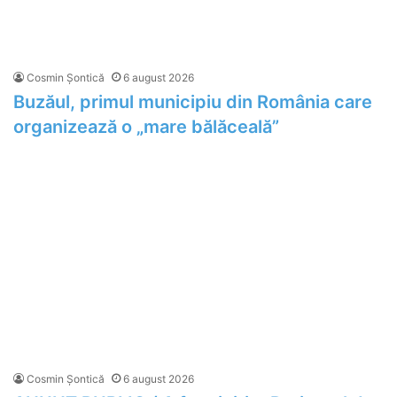
Cosmin Șontică
6 august 2026
Buzăul, primul municipiu din România care
organizează o „mare bălăceală”
Cosmin Șontică
6 august 2026