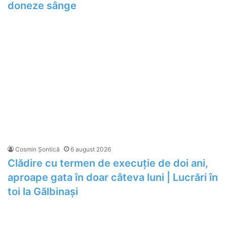
doneze sânge
Cosmin Șontică
6 august 2026
Clădire cu termen de execuție de doi ani,
aproape gata în doar câteva luni | Lucrări în
toi la Gălbinași