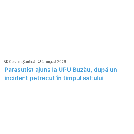
Cosmin Șontică
4 august 2026
Parașutist ajuns la UPU Buzău, după un
incident petrecut în timpul saltului