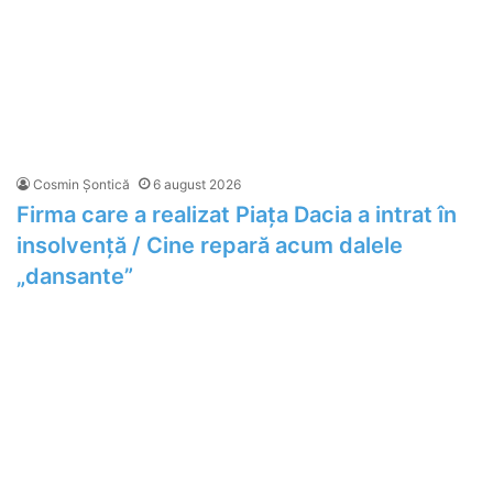
Cosmin Șontică
6 august 2026
Firma care a realizat Piața Dacia a intrat în
insolvență / Cine repară acum dalele
„dansante”