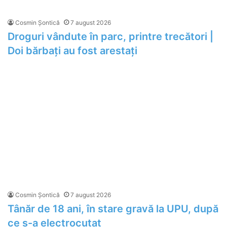
Cosmin Șontică
7 august 2026
Droguri vândute în parc, printre trecători |
Doi bărbați au fost arestați
Cosmin Șontică
7 august 2026
Tânăr de 18 ani, în stare gravă la UPU, după
ce s-a electrocutat