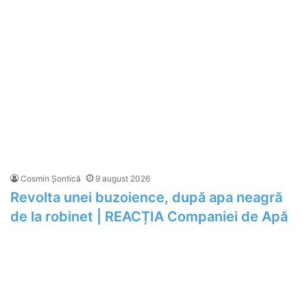
Cosmin Șontică
9 august 2026
Revolta unei buzoience, după apa neagră
de la robinet | REACȚIA Companiei de Apă