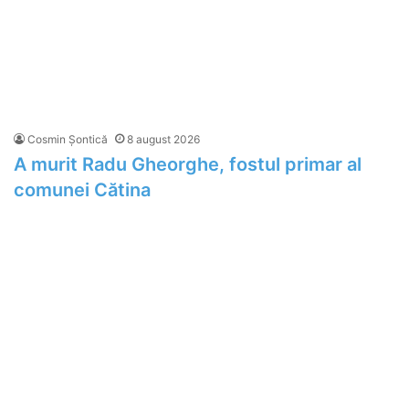
Cosmin Șontică
8 august 2026
A murit Radu Gheorghe, fostul primar al
comunei Cătina