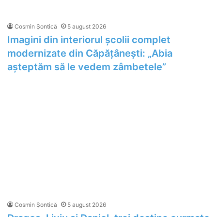
Cosmin Șontică
5 august 2026
Imagini din interiorul școlii complet
modernizate din Căpățânești: „Abia
așteptăm să le vedem zâmbetele”
Cosmin Șontică
5 august 2026