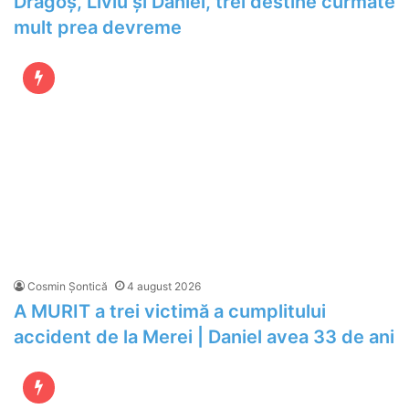
Dragoș, Liviu și Daniel, trei destine curmate
mult prea devreme
Cosmin Șontică
4 august 2026
A MURIT a trei victimă a cumplitului
accident de la Merei | Daniel avea 33 de ani