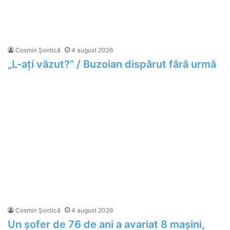
Cosmin Șontică
4 august 2026
„L-ați văzut?” / Buzoian dispărut fără urmă
Cosmin Șontică
4 august 2026
Un șofer de 76 de ani a avariat 8 mașini,