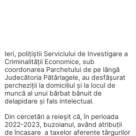
Ieri, poliţiştii Serviciului de Investigare a
Criminalităţii Economice, sub
coordonarea Parchetului de pe lângă
Judecătoria Pătârlagele, au desfășurat
percheziţii la domiciliul şi la locul de
muncă al unui bărbat bănuit de
delapidare şi fals intelectual.
Din cercetări a reieşit că, în perioada
2022-2023, buzoianul, având atribuţii
de încasare a taxelor aferente târgurilor