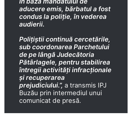
În baza mandatului de
aducere emis, bărbatul a fost
condus la poliţie, în vederea
audierii.
Poliţiştii continuă cercetările,
sub coordonarea Parchetului
de pe lângă Judecătoria
Pătârlagele, pentru stabilirea
întregii activităţi infracţionale
şi recuperarea
prejudiciului.”,
a transmis IPJ
Buzău prin intermediul unui
comunicat de presă.