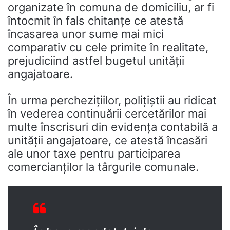
organizate în comuna de domiciliu, ar fi
întocmit în fals chitanţe ce atestă
încasarea unor sume mai mici
comparativ cu cele primite în realitate,
prejudiciind astfel bugetul unităţii
angajatoare.
În urma percheziţiilor, poliţiştii au ridicat
în vederea continuării cercetărilor mai
multe înscrisuri din evidența contabilă a
unității angajatoare, ce atestă încasări
ale unor taxe pentru participarea
comercianților la târgurile comunale.