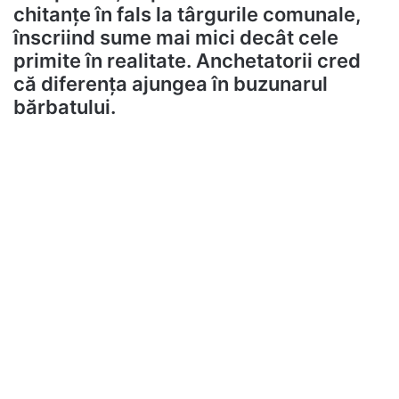
chitanțe în fals la târgurile comunale,
înscriind sume mai mici decât cele
primite în realitate. Anchetatorii cred
că diferența ajungea în buzunarul
bărbatului.