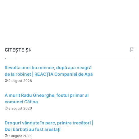
CITEȘTE ȘI:
Revolta unei buzoience, după apa neagră
de la robinet | REACȚIA Companiei de Apă
9 august 2026
A murit Radu Gheorghe, fostul primar al
comunei Cătina
8 august 2026
Droguri vândute în parc, printre trecători |
Doi bărbați au fost arestați
7 august 2026