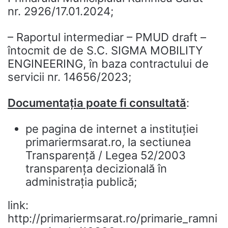
nr. 2926/17.01.2024;
– Raportul intermediar – PMUD draft –
întocmit de de S.C. SIGMA MOBILITY
ENGINEERING, în baza contractului de
servicii nr. 14656/2023;
Documentaţia poate fi consultată
:
pe pagina de internet a instituţiei
primariermsarat.ro, la sectiunea
Transparență / Legea 52/2003
transparența decizională în
administrația publică;
link:
http://primariermsarat.ro/primarie_ramni