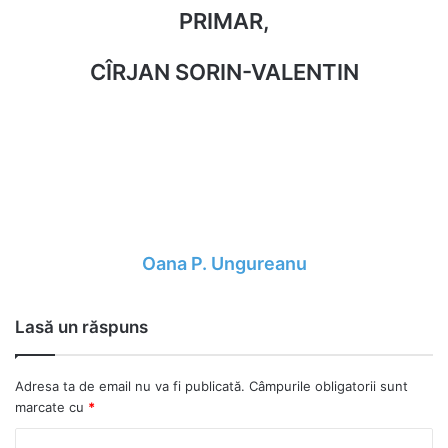
PRIMAR,
CÎRJAN SORIN-VALENTIN
Oana P. Ungureanu
Lasă un răspuns
Adresa ta de email nu va fi publicată.
Câmpurile obligatorii sunt
marcate cu
*
C