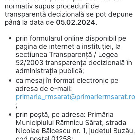
normativ supus procedurii de
transparență decizională se pot depune
până la data de
05.02.2024.
prin formularul online disponibil pe
pagina de internet a instituţiei, la
sectiunea Transparență / Legea
52/2003 transparența decizională în
administrația publică;
ca mesaj în format electronic pe
adresa de e-mail:
primarie_rmsarat@primariermsarat.ro
;
prin poştă, pe adresa: Primăria
Municipiului Râmnicu Sărat, strada
Nicolae Bălcescu nr. 1, judetul Buzău,
cod postal 01258;