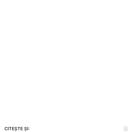
CITEȘTE ȘI: