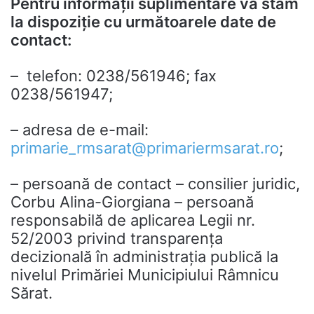
Pentru informaţii suplimentare vă stăm
la dispoziţie cu următoarele date de
contact:
– telefon: 0238/561946; fax
0238/561947;
– adresa de e-mail:
primarie_rmsarat@primariermsarat.ro
;
– persoană de contact – consilier juridic,
Corbu Alina-Giorgiana – persoană
responsabilă de aplicarea Legii nr.
52/2003 privind transparenţa
decizională în administraţia publică la
nivelul Primăriei Municipiului Râmnicu
Sărat.