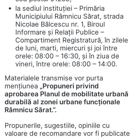
la sediul instituţiei – Primăria
Municipiului Râmnicu Sărat, strada
Nicolae Bălcescu nr. 1, Biroul
Informare și Relații Publice –
Compartiment Registratură, în zilele
de luni, marti, miercuri și joi între
orele: 08:00 – 16:30, și în ziua de
vineri, între orele: 08:00 – 14:00.
Materialele transmise vor purta
menţiunea
„Propuneri privind
aprobarea Planul de mobilitate urbană
durabilă al zonei urbane func
ț
ionale
Râmnicu Sărat
.”.
Propunerile, sugestiile, opiniile cu
valoare de recomandare vor fi publicate