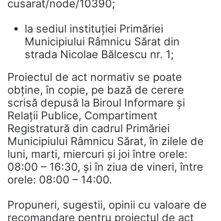
cusarat/node/10390;
la sediul instituţiei Primăriei
Municipiului Râmnicu Sărat din
strada Nicolae Bălcescu nr. 1;
Proiectul de act normativ se poate
obţine, în copie, pe bază de cerere
scrisă depusă la Biroul Informare şi
Relaţii Publice, Compartiment
Registratură din cadrul Primăriei
Municipiului Râmnicu Sărat, în zilele de
luni, marti, miercuri și joi între orele:
08:00 – 16:30, și în ziua de vineri, între
orele: 08:00 – 14:00.
Propuneri, sugestii, opinii cu valoare de
recomandare pentru proiectul de act