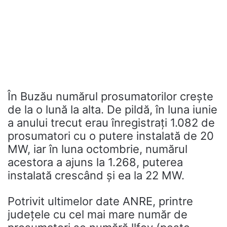
În Buzău numărul prosumatorilor crește
de la o lună la alta. De pildă, în luna iunie
a anului trecut erau înregistrați 1.082 de
prosumatori cu o putere instalată de 20
MW, iar în luna octombrie, numărul
acestora a ajuns la 1.268, puterea
instalată crescând și ea la 22 MW.
Potrivit ultimelor date ANRE, printre
județele cu cel mai mare număr de