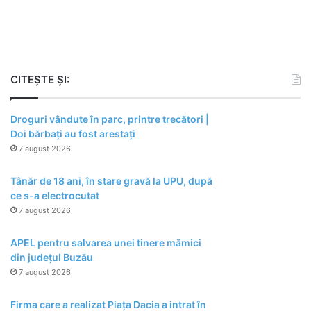
CITEȘTE ȘI:
Droguri vândute în parc, printre trecători |
Doi bărbați au fost arestați
7 august 2026
Tânăr de 18 ani, în stare gravă la UPU, după
ce s-a electrocutat
7 august 2026
APEL pentru salvarea unei tinere mămici
din județul Buzău
7 august 2026
Firma care a realizat Piața Dacia a intrat în