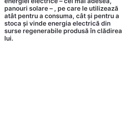
energiei electrice – cel mai adesea,
panouri solare – , pe care le utilizează
atât pentru a consuma, cât și pentru a
stoca și vinde energia electrică din
surse regenerabile produsă în clădirea
lui.