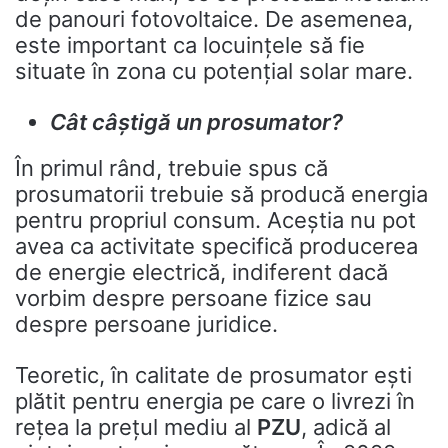
de panouri fotovoltaice. De asemenea,
este important ca locuințele să fie
situate în zona cu potențial solar mare.
Cât câștigă un prosumator?
În primul rând, trebuie spus că
prosumatorii trebuie să producă energia
pentru propriul consum. Aceștia nu pot
avea ca activitate specifică producerea
de energie electrică, indiferent dacă
vorbim despre persoane fizice sau
despre persoane juridice.
Teoretic, în calitate de prosumator ești
plătit pentru energia pe care o livrezi în
rețea la prețul mediu al
PZU
, adică al