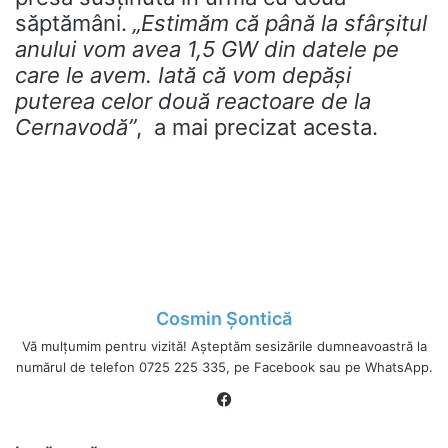
săptămâni.
„Estimăm că până la sfârșitul
anului vom avea 1,5 GW din datele pe
care le avem. Iată că vom depăși
puterea celor două reactoare de la
Cernavodă”
, a mai precizat acesta.
Cosmin Șontică
Vă mulțumim pentru vizită! Așteptăm sesizările dumneavoastră la
numărul de telefon 0725 225 335, pe Facebook sau pe WhatsApp.
Fa
ce
bo