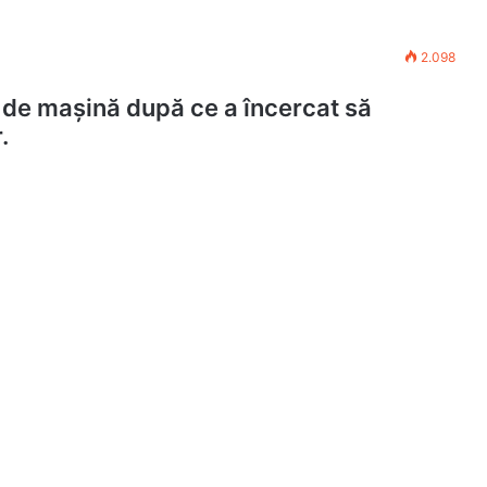
2.098
t de mașină după ce a încercat să
.