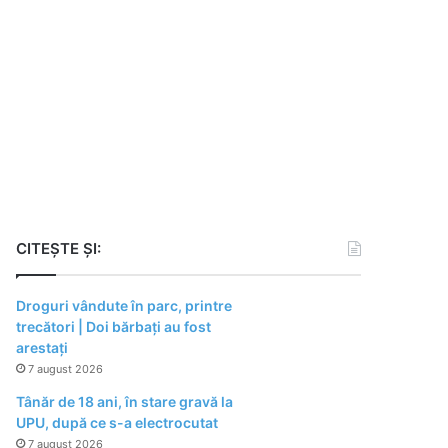
CITEȘTE ȘI:
Droguri vândute în parc, printre
trecători | Doi bărbați au fost
arestați
7 august 2026
Tânăr de 18 ani, în stare gravă la
UPU, după ce s-a electrocutat
7 august 2026