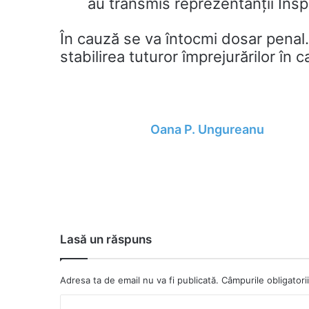
au transmis reprezentanții Insp
În cauză se va întocmi dosar penal. 
stabilirea tuturor împrejurărilor în
Oana P. Ungureanu
Lasă un răspuns
Adresa ta de email nu va fi publicată.
Câmpurile obligator
C