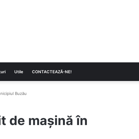
uri
Utile
CONTACTEAZĂ-NE!
unicipiul Buzău
it de mașină în